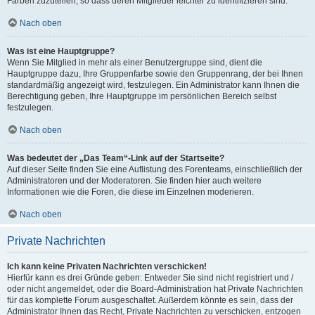
Farben zuzuteilen, so dass deren Mitglieder leichter zu identifizieren sind.
Nach oben
Was ist eine Hauptgruppe?
Wenn Sie Mitglied in mehr als einer Benutzergruppe sind, dient die
Hauptgruppe dazu, Ihre Gruppenfarbe sowie den Gruppenrang, der bei Ihnen
standardmäßig angezeigt wird, festzulegen. Ein Administrator kann Ihnen die
Berechtigung geben, Ihre Hauptgruppe im persönlichen Bereich selbst
festzulegen.
Nach oben
Was bedeutet der „Das Team“-Link auf der Startseite?
Auf dieser Seite finden Sie eine Auflistung des Forenteams, einschließlich der
Administratoren und der Moderatoren. Sie finden hier auch weitere
Informationen wie die Foren, die diese im Einzelnen moderieren.
Nach oben
Private Nachrichten
Ich kann keine Privaten Nachrichten verschicken!
Hierfür kann es drei Gründe geben: Entweder Sie sind nicht registriert und /
oder nicht angemeldet, oder die Board-Administration hat Private Nachrichten
für das komplette Forum ausgeschaltet. Außerdem könnte es sein, dass der
Administrator Ihnen das Recht, Private Nachrichten zu verschicken, entzogen