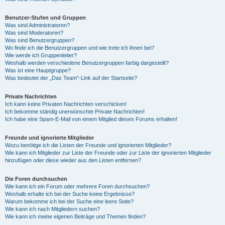
Benutzer-Stufen und Gruppen
Was sind Administratoren?
Was sind Moderatoren?
Was sind Benutzergruppen?
Wo finde ich die Benutzergruppen und wie trete ich ihnen bei?
Wie werde ich Gruppenleiter?
Weshalb werden verschiedene Benutzergruppen farbig dargestellt?
Was ist eine Hauptgruppe?
Was bedeutet der „Das Team“-Link auf der Startseite?
Private Nachrichten
Ich kann keine Privaten Nachrichten verschicken!
Ich bekomme ständig unerwünschte Private Nachrichten!
Ich habe eine Spam-E-Mail von einem Mitglied dieses Forums erhalten!
Freunde und ignorierte Mitglieder
Wozu benötige ich die Listen der Freunde und ignorierten Mitglieder?
Wie kann ich Mitglieder zur Liste der Freunde oder zur Liste der ignorierten Mitglieder
hinzufügen oder diese wieder aus den Listen entfernen?
Die Foren durchsuchen
Wie kann ich ein Forum oder mehrere Foren durchsuchen?
Weshalb erhalte ich bei der Suche keine Ergebnisse?
Warum bekomme ich bei der Suche eine leere Seite?
Wie kann ich nach Mitgliedern suchen?
Wie kann ich meine eigenen Beiträge und Themen finden?