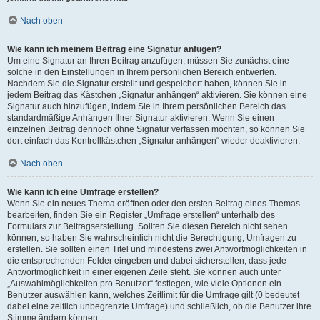
Nach oben
Wie kann ich meinem Beitrag eine Signatur anfügen?
Um eine Signatur an Ihren Beitrag anzufügen, müssen Sie zunächst eine
solche in den Einstellungen in Ihrem persönlichen Bereich entwerfen.
Nachdem Sie die Signatur erstellt und gespeichert haben, können Sie in
jedem Beitrag das Kästchen „Signatur anhängen“ aktivieren. Sie können eine
Signatur auch hinzufügen, indem Sie in Ihrem persönlichen Bereich das
standardmäßige Anhängen Ihrer Signatur aktivieren. Wenn Sie einen
einzelnen Beitrag dennoch ohne Signatur verfassen möchten, so können Sie
dort einfach das Kontrollkästchen „Signatur anhängen“ wieder deaktivieren.
Nach oben
Wie kann ich eine Umfrage erstellen?
Wenn Sie ein neues Thema eröffnen oder den ersten Beitrag eines Themas
bearbeiten, finden Sie ein Register „Umfrage erstellen“ unterhalb des
Formulars zur Beitragserstellung. Sollten Sie diesen Bereich nicht sehen
können, so haben Sie wahrscheinlich nicht die Berechtigung, Umfragen zu
erstellen. Sie sollten einen Titel und mindestens zwei Antwortmöglichkeiten in
die entsprechenden Felder eingeben und dabei sicherstellen, dass jede
Antwortmöglichkeit in einer eigenen Zeile steht. Sie können auch unter
„Auswahlmöglichkeiten pro Benutzer“ festlegen, wie viele Optionen ein
Benutzer auswählen kann, welches Zeitlimit für die Umfrage gilt (0 bedeutet
dabei eine zeitlich unbegrenzte Umfrage) und schließlich, ob die Benutzer ihre
Stimme ändern können.