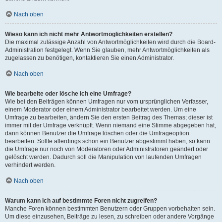
Nach oben
Wieso kann ich nicht mehr Antwortmöglichkeiten erstellen?
Die maximal zulässige Anzahl von Antwortmöglichkeiten wird durch die Board-
Administration festgelegt. Wenn Sie glauben, mehr Antwortmöglichkeiten als
zugelassen zu benötigen, kontaktieren Sie einen Administrator.
Nach oben
Wie bearbeite oder lösche ich eine Umfrage?
Wie bei den Beiträgen können Umfragen nur vom ursprünglichen Verfasser,
einem Moderator oder einem Administrator bearbeitet werden. Um eine
Umfrage zu bearbeiten, ändern Sie den ersten Beitrag des Themas; dieser ist
immer mit der Umfrage verknüpft. Wenn niemand eine Stimme abgegeben hat,
dann können Benutzer die Umfrage löschen oder die Umfrageoption
bearbeiten. Sollte allerdings schon ein Benutzer abgestimmt haben, so kann
die Umfrage nur noch von Moderatoren oder Administratoren geändert oder
gelöscht werden. Dadurch soll die Manipulation von laufenden Umfragen
verhindert werden.
Nach oben
Warum kann ich auf bestimmte Foren nicht zugreifen?
Manche Foren können bestimmten Benutzern oder Gruppen vorbehalten sein.
Um diese einzusehen, Beiträge zu lesen, zu schreiben oder andere Vorgänge