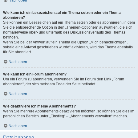
Nach oben
Wie kann ich ein Lesezeichen auf ein Thema setzen oder ein Thema
abonnieren?
Sie können ein Lesezeichen auf ein Thema setzen oder es abonnieren, in dem
Sie die entsprechende Option in den „Themen-Optionen“ auswählen, die sich
normalerweise ober- und unterhalb des Diskussionsverlaufs des Themas
befinden.
Wenn Sie bei der Antwort auf ein Thema die Option „Mich benachrichtigen,
sobald eine Antwort geschrieben wurde“ aktivieren, wird das Thema ebenfalls
für Sie abonniert.
Nach oben
Wie kann ich ein Forum abonnieren?
Um ein Forum zu abonnieren, verwenden Sie im Forum den Link „Forum
abonnieren“, der sich meist am Ende der Seite befindet.
Nach oben
Wie deaktiviere ich meine Abonnements?
Wenn Sie mehrere Abonnements deaktivieren möchten, so können Sie dies im
persönlichen Bereich unter „Einstieg“ – „Abonnements verwalten“ machen.
Nach oben
Dateianhänge