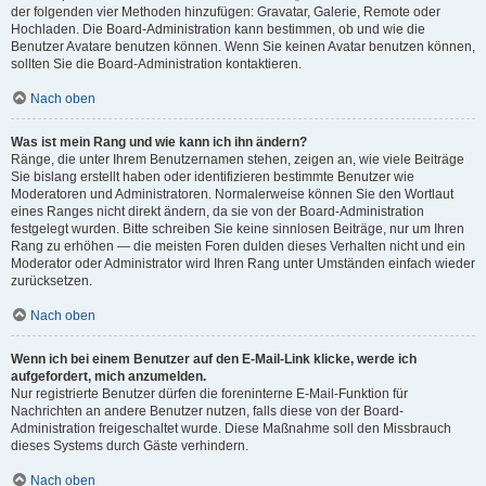
der folgenden vier Methoden hinzufügen: Gravatar, Galerie, Remote oder
Hochladen. Die Board-Administration kann bestimmen, ob und wie die
Benutzer Avatare benutzen können. Wenn Sie keinen Avatar benutzen können,
sollten Sie die Board-Administration kontaktieren.
Nach oben
Was ist mein Rang und wie kann ich ihn ändern?
Ränge, die unter Ihrem Benutzernamen stehen, zeigen an, wie viele Beiträge
Sie bislang erstellt haben oder identifizieren bestimmte Benutzer wie
Moderatoren und Administratoren. Normalerweise können Sie den Wortlaut
eines Ranges nicht direkt ändern, da sie von der Board-Administration
festgelegt wurden. Bitte schreiben Sie keine sinnlosen Beiträge, nur um Ihren
Rang zu erhöhen — die meisten Foren dulden dieses Verhalten nicht und ein
Moderator oder Administrator wird Ihren Rang unter Umständen einfach wieder
zurücksetzen.
Nach oben
Wenn ich bei einem Benutzer auf den E-Mail-Link klicke, werde ich
aufgefordert, mich anzumelden.
Nur registrierte Benutzer dürfen die foreninterne E-Mail-Funktion für
Nachrichten an andere Benutzer nutzen, falls diese von der Board-
Administration freigeschaltet wurde. Diese Maßnahme soll den Missbrauch
dieses Systems durch Gäste verhindern.
Nach oben