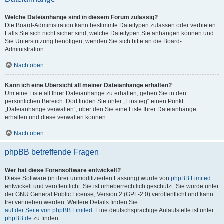
Welche Dateianhänge sind in diesem Forum zulässig?
Die Board-Administration kann bestimmte Dateitypen zulassen oder verbieten.
Falls Sie sich nicht sicher sind, welche Dateitypen Sie anhängen können und
Sie Unterstützung benötigen, wenden Sie sich bitte an die Board-
Administration.
Nach oben
Kann ich eine Übersicht all meiner Dateianhänge erhalten?
Um eine Liste all Ihrer Dateianhänge zu erhalten, gehen Sie in den
persönlichen Bereich. Dort finden Sie unter „Einstieg“ einen Punkt
„Dateianhänge verwalten“, über den Sie eine Liste Ihrer Dateianhänge
erhalten und diese verwalten können.
Nach oben
phpBB betreffende Fragen
Wer hat diese Forensoftware entwickelt?
Diese Software (in ihrer unmodifizierten Fassung) wurde von
phpBB Limited
entwickelt und veröffentlicht. Sie ist urheberrechtlich geschützt. Sie wurde unter
der GNU General Public License, Version 2 (GPL-2.0) veröffentlicht und kann
frei vertrieben werden. Weitere Details finden Sie
auf der Seite von phpBB Limited
. Eine deutschsprachige Anlaufstelle ist unter
phpBB.de
zu finden.