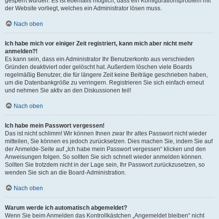
gesperrt wurden. Es ist ebenfalls möglich, dass ein Konfigurationsproblem mit
der Website vorliegt, welches ein Administrator lösen muss.
Nach oben
Ich habe mich vor einiger Zeit registriert, kann mich aber nicht mehr
anmelden?!
Es kann sein, dass ein Administrator Ihr Benutzerkonto aus verschieden
Gründen deaktiviert oder gelöscht hat. Außerdem löschen viele Boards
regelmäßig Benutzer, die für längere Zeit keine Beiträge geschrieben haben,
um die Datenbankgröße zu verringern. Registrieren Sie sich einfach erneut
und nehmen Sie aktiv an den Diskussionen teil!
Nach oben
Ich habe mein Passwort vergessen!
Das ist nicht schlimm! Wir können Ihnen zwar Ihr altes Passwort nicht wieder
mitteilen, Sie können es jedoch zurücksetzen. Dies machen Sie, indem Sie auf
der Anmelde-Seite auf „Ich habe mein Passwort vergessen“ klicken und den
Anweisungen folgen. So sollten Sie sich schnell wieder anmelden können.
Sollten Sie trotzdem nicht in der Lage sein, Ihr Passwort zurückzusetzen, so
wenden Sie sich an die Board-Administration.
Nach oben
Warum werde ich automatisch abgemeldet?
Wenn Sie beim Anmelden das Kontrollkästchen „Angemeldet bleiben“ nicht