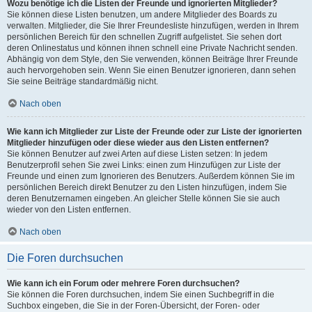
Wozu benötige ich die Listen der Freunde und ignorierten Mitglieder?
Sie können diese Listen benutzen, um andere Mitglieder des Boards zu
verwalten. Mitglieder, die Sie Ihrer Freundesliste hinzufügen, werden in Ihrem
persönlichen Bereich für den schnellen Zugriff aufgelistet. Sie sehen dort
deren Onlinestatus und können ihnen schnell eine Private Nachricht senden.
Abhängig von dem Style, den Sie verwenden, können Beiträge Ihrer Freunde
auch hervorgehoben sein. Wenn Sie einen Benutzer ignorieren, dann sehen
Sie seine Beiträge standardmäßig nicht.
Nach oben
Wie kann ich Mitglieder zur Liste der Freunde oder zur Liste der ignorierten
Mitglieder hinzufügen oder diese wieder aus den Listen entfernen?
Sie können Benutzer auf zwei Arten auf diese Listen setzen: In jedem
Benutzerprofil sehen Sie zwei Links: einen zum Hinzufügen zur Liste der
Freunde und einen zum Ignorieren des Benutzers. Außerdem können Sie im
persönlichen Bereich direkt Benutzer zu den Listen hinzufügen, indem Sie
deren Benutzernamen eingeben. An gleicher Stelle können Sie sie auch
wieder von den Listen entfernen.
Nach oben
Die Foren durchsuchen
Wie kann ich ein Forum oder mehrere Foren durchsuchen?
Sie können die Foren durchsuchen, indem Sie einen Suchbegriff in die
Suchbox eingeben, die Sie in der Foren-Übersicht, der Foren- oder