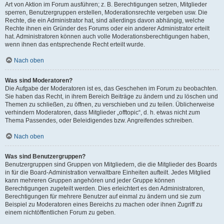
Art von Aktion im Forum ausführen; z. B. Berechtigungen setzen, Mitglieder
sperren, Benutzergruppen erstellen, Moderationsrechte vergeben usw. Die
Rechte, die ein Administrator hat, sind allerdings davon abhängig, welche
Rechte ihnen ein Gründer des Forums oder ein anderer Administrator erteilt
hat. Administratoren können auch volle Moderationsberechtigungen haben,
wenn ihnen das entsprechende Recht erteilt wurde.
Nach oben
Was sind Moderatoren?
Die Aufgabe der Moderatoren ist es, das Geschehen im Forum zu beobachten.
Sie haben das Recht, in ihrem Bereich Beiträge zu ändern und zu löschen und
Themen zu schließen, zu öffnen, zu verschieben und zu teilen. Üblicherweise
verhindern Moderatoren, dass Mitglieder „offtopic“, d. h. etwas nicht zum
Thema Passendes, oder Beleidigendes bzw. Angreifendes schreiben.
Nach oben
Was sind Benutzergruppen?
Benutzergruppen sind Gruppen von Mitgliedern, die die Mitglieder des Boards
in für die Board-Administration verwaltbare Einheiten aufteilt. Jedes Mitglied
kann mehreren Gruppen angehören und jeder Gruppe können
Berechtigungen zugeteilt werden. Dies erleichtert es den Administratoren,
Berechtigungen für mehrere Benutzer auf einmal zu ändern und sie zum
Beispiel zu Moderatoren eines Bereichs zu machen oder ihnen Zugriff zu
einem nichtöffentlichen Forum zu geben.