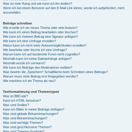
Was ist mein Rang und wie kann ich ihn ändern?
Wenn ich bei einem Benutzer auf den E-Mail-Link klicke, werde ich aufgefordert, mich
anzumelden.
Beiträge schreiben
Wie erstelle ich ein neues Thema oder eine Antwort?
Wie kann ich einen Beitrag bearbeiten oder löschen?
Wie kann ich meinem Beitrag eine Signatur anfügen?
Wie kann ich eine Umfrage erstellen?
Wieso kann ich nicht mehr Antwortmöglichkeiten erstellen?
Wie bearbeite oder lösche ich eine Umfrage?
Warum kann ich auf bestimmte Foren nicht zugreifen?
Weshalb kann ich keine Dateianhänge anfügen?
Weshalb wurde ich verwarnt?
Wie kann ich Beiträge den Moderatoren melden?
Was bewirkt die „Speichern“-Schaltfläche beim Schreiben eines Beitrags?
Warum muss mein Beitrag erst freigegeben werden?
Wie markiere ich ein Thema als neu?
Textformatierung und Thementypen
Was ist BBCode?
Kann ich HTML benutzen?
Was sind Smilies?
Kann ich Bilder in meine Beiträge einfügen?
Was sind globale Bekanntmachungen?
Was sind Bekanntmachungen?
Was sind wichtige Themen?
Was sind geschlossene Themen?
Was sind Themen-Symbole?