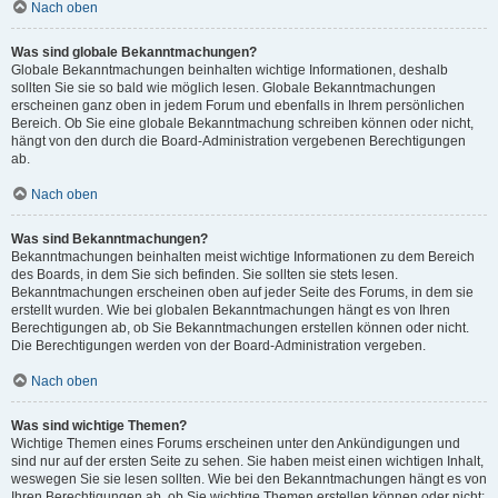
Nach oben
Was sind globale Bekanntmachungen?
Globale Bekanntmachungen beinhalten wichtige Informationen, deshalb
sollten Sie sie so bald wie möglich lesen. Globale Bekanntmachungen
erscheinen ganz oben in jedem Forum und ebenfalls in Ihrem persönlichen
Bereich. Ob Sie eine globale Bekanntmachung schreiben können oder nicht,
hängt von den durch die Board-Administration vergebenen Berechtigungen
ab.
Nach oben
Was sind Bekanntmachungen?
Bekanntmachungen beinhalten meist wichtige Informationen zu dem Bereich
des Boards, in dem Sie sich befinden. Sie sollten sie stets lesen.
Bekanntmachungen erscheinen oben auf jeder Seite des Forums, in dem sie
erstellt wurden. Wie bei globalen Bekanntmachungen hängt es von Ihren
Berechtigungen ab, ob Sie Bekanntmachungen erstellen können oder nicht.
Die Berechtigungen werden von der Board-Administration vergeben.
Nach oben
Was sind wichtige Themen?
Wichtige Themen eines Forums erscheinen unter den Ankündigungen und
sind nur auf der ersten Seite zu sehen. Sie haben meist einen wichtigen Inhalt,
weswegen Sie sie lesen sollten. Wie bei den Bekanntmachungen hängt es von
Ihren Berechtigungen ab, ob Sie wichtige Themen erstellen können oder nicht;