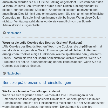
auswählen, werden Sie nur für eine Sitzung angemeldet. Dies verhindert den
Missbrauch Ihres Benutzerkontos durch einen Dritten. Um angemeldet zu
bleiben, können Sie das Kästchen „Angemeldet bleiben“ beim Anmelden
auswählen. Dies ist nicht empfehlenswert, wenn Sie sich an einem öffentlichen
Computer, zum Beispiel in einem Internetcafé, befinden. Wenn diese Option
nicht zur Verfügung steht, dann wurde sie vermutlich von der Board-
Administration ausgeschaltet.
Nach oben
Wozu ist die „Alle Cookies des Boards löschen“-Funktion?
„Alle Cookies des Boards löschen“ löscht die Cookies, die phpBB erstellt hat
und die dafür sorgen, dass Sie im Forum angemeldet bleiben. Außerdem
ermöglichen Cookies einige Funktionen, wie beispielsweise den „Gelesen“-
Status – sofern sie von der Board-Administration aktiviert wurden. Wenn Sie
Probleme bei der An- oder Abmeldung haben, kann es helfen, wenn Sie die
Cookies des Boards löschen.
Nach oben
Benutzerpräferenzen und -einstellungen
Wie kann ich meine Einstellungen ändern?
Wenn Sie sich registriert haben, werden alle Ihre Einstellungen in der
Datenbank des Boards gespeichert. Um diese zu ändern, gehen Sie in den
„Persönlichen Bereich“; der Link dazu wird meist oben auf der Seite angezeigt,
wenn Sie auf Ihren Benutzernamen klicken. Dort können Sie alle Ihre