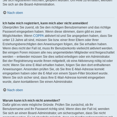
Sie sich registrieren möchten, gesperrt wurden. Um Hilfe zu erhalten, wenden
Sie sich an die Board-Administration.
Nach oben
Ich habe mich registriert, kann mich aber nicht anmelden!
Überprüfen Sie zuerst, ob Sie den richtigen Benutzernamen und das richtige
Passwort eingegeben haben. Wenn diese stimmen, dann gibt es zwei
Möglichkeiten. Wenn
COPPA
aktiviert ist und Sie angegeben haben, dass Sie
unter 13 Jahre alt sind, müssen Sie bzw. einer Ihrer Eltern oder Ihrer
Erziehungsberechtigten den Anweisungen folgen, die Sie erhalten haben.
Wenn dies nicht der Fall ist, muss Ihr Benutzerkonto vielleicht aktiviert werden.
Bei einigen Foren müssen alle neu angemeldeten Mitglieder erst freigeschaltet
werden – entweder müssen Sie dies selbst erledigen oder ein Administrator.
Bei der Registrierung wurde Ihnen mitgeteilt, ob eine Aktivierung nötig ist oder
nicht. Wenn Sie eine E-Mail erhalten haben, folgen Sie den dort enthaltenen
Anweisungen. Ansonsten prüfen Sie, ob Sie Ihre E-Mail-Adresse korrekt
eingegeben haben oder die E-Mail von einem Spam-Filter blockiert wurde.
Wenn Sie sich sicher sind, dass Ihre E-Mail-Adresse korrekt eingegeben
wurde, dann kontaktieren Sie einen Administrator.
Nach oben
Warum kann ich mich nicht anmelden?
Dafür gibt es viele mögliche Gründe. Prüfen Sie zunächst, ob Ihr
Benutzername und Ihr Passwort richtig sind. Wenn dies der Fall ist, wenden
Sie sich an einen Board-Administrator, um sicherzugehen, dass Sie nicht