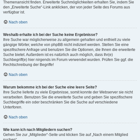
Themenansicht finden. Erweiterte Suchmöglichkeiten erhalten Sie, indem Sie
den „Erweiterte Suche“-Link anklicken, der von jeder Seite des Forums aus
verfügbar ist.
Nach oben
Weshalb erhalte ich bei der Suche keine Ergebnisse?
Ihre Suche war möglicherweise zu allgemein gehalten und enthielt zu viele
gängige Wörter, welche von phpBB nicht indiziert werden. Stellen Sie eine
spezifischere Anfrage und benutzen Sie die Optionen, die Ihnen die erweiterte
Suche bietet. Außerdem ist es natürlich auch möglich, dass Ihr(e)
Suchbegriff(e) hier nirgends im Forum verwendet wurden. Prüfen Sie ggf. die
Rechtschreibung der Begriffe!
Nach oben
Warum bekomme ich bei der Suche eine leere Seite?
Ihre Suche lieferte zu viele Ergebnisse, somit konnte der Webserver sie nicht
verarbeiten. Benutzen Sie die erweiterte Suche und geben Sie spezifischere
Suchbegriffe ein oder beschränken Sie die Suche auf verschiedene
Unterforen.
Nach oben
Wie kann ich nach Mitgliedern suchen?
Gehen Sie zur „Mitglieder“-Seite und klicken Sie auf „Nach einem Mitglied
suchen“.