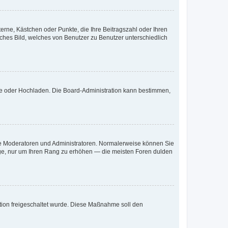
terne, Kästchen oder Punkte, die Ihre Beitragszahl oder Ihren
iches Bild, welches von Benutzer zu Benutzer unterschiedlich
ote oder Hochladen. Die Board-Administration kann bestimmen,
 wie Moderatoren und Administratoren. Normalerweise können Sie
räge, nur um Ihren Rang zu erhöhen — die meisten Foren dulden
ration freigeschaltet wurde. Diese Maßnahme soll den