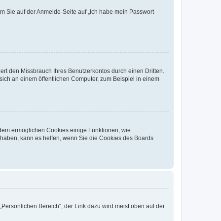
dem Sie auf der Anmelde-Seite auf „Ich habe mein Passwort
rt den Missbrauch Ihres Benutzerkontos durch einen Dritten.
ich an einem öffentlichen Computer, zum Beispiel in einem
erdem ermöglichen Cookies einige Funktionen, wie
g haben, kann es helfen, wenn Sie die Cookies des Boards
„Persönlichen Bereich“; der Link dazu wird meist oben auf der