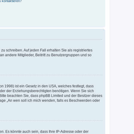
s kontaktieren?
u schreiben. Auf jeden Fall erhalten Sie als registriertes
 an andere Mitglieder, Beitritt zu Benutzergruppen und so
n 1998) ist ein Gesetz in den USA, welches festlegt, dass
der der Erziehungsberechtigten benötigen. Wenn Sie sich
e. Bitte beachten Sie, dass phpBB Limited und der Besitzer dieses
Frage „An wen soll ich mich wenden, falls es Beschwerden oder
n. Es könnte auch sein, dass Ihre IP-Adresse oder der