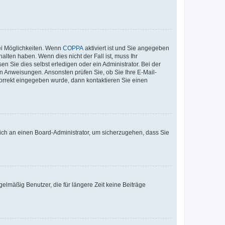
ei Möglichkeiten. Wenn
COPPA
aktiviert ist und Sie angegeben
alten haben. Wenn dies nicht der Fall ist, muss Ihr
n Sie dies selbst erledigen oder ein Administrator. Bei der
nen Anweisungen. Ansonsten prüfen Sie, ob Sie Ihre E-Mail-
korrekt eingegeben wurde, dann kontaktieren Sie einen
 sich an einen Board-Administrator, um sicherzugehen, dass Sie
elmäßig Benutzer, die für längere Zeit keine Beiträge