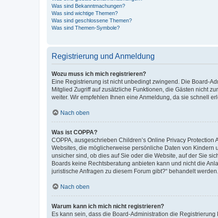
Was sind Bekanntmachungen?
Was sind wichtige Themen?
Was sind geschlossene Themen?
Was sind Themen-Symbole?
Registrierung und Anmeldung
Wozu muss ich mich registrieren?
Eine Registrierung ist nicht unbedingt zwingend. Die Board-Admi
Mitglied Zugriff auf zusätzliche Funktionen, die Gästen nicht z
weiter. Wir empfehlen Ihnen eine Anmeldung, da sie schnell erled
Nach oben
Was ist COPPA?
COPPA, ausgeschrieben Children’s Online Privacy Protection Ac
Websites, die möglicherweise persönliche Daten von Kindern 
unsicher sind, ob dies auf Sie oder die Website, auf der Sie sic
Boards keine Rechtsberatung anbieten kann und nicht die Anlauf
juristische Anfragen zu diesem Forum gibt?“ behandelt werden
Nach oben
Warum kann ich mich nicht registrieren?
Es kann sein, dass die Board-Administration die Registrierung