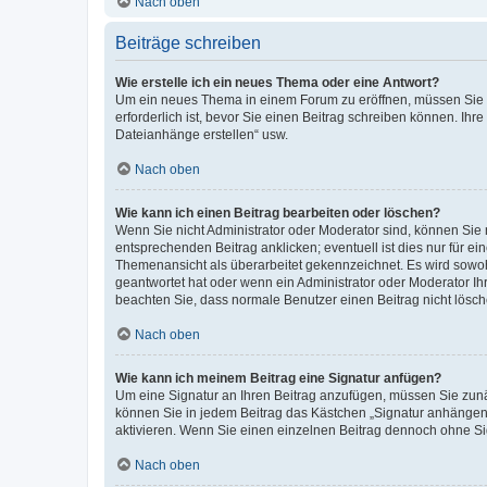
Nach oben
Beiträge schreiben
Wie erstelle ich ein neues Thema oder eine Antwort?
Um ein neues Thema in einem Forum zu eröffnen, müssen Sie au
erforderlich ist, bevor Sie einen Beitrag schreiben können. Ihr
Dateianhänge erstellen“ usw.
Nach oben
Wie kann ich einen Beitrag bearbeiten oder löschen?
Wenn Sie nicht Administrator oder Moderator sind, können Sie 
entsprechenden Beitrag anklicken; eventuell ist dies nur für ei
Themenansicht als überarbeitet gekennzeichnet. Es wird sowohl
geantwortet hat oder wenn ein Administrator oder Moderator Ihren
beachten Sie, dass normale Benutzer einen Beitrag nicht lösc
Nach oben
Wie kann ich meinem Beitrag eine Signatur anfügen?
Um eine Signatur an Ihren Beitrag anzufügen, müssen Sie zunäc
können Sie in jedem Beitrag das Kästchen „Signatur anhängen“
aktivieren. Wenn Sie einen einzelnen Beitrag dennoch ohne Si
Nach oben