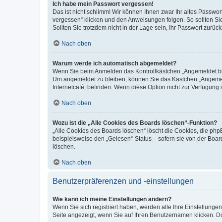
Ich habe mein Passwort vergessen!
Das ist nicht schlimm! Wir können Ihnen zwar Ihr altes Passwo
vergessen“ klicken und den Anweisungen folgen. So sollten Si
Sollten Sie trotzdem nicht in der Lage sein, Ihr Passwort zurü
Nach oben
Warum werde ich automatisch abgemeldet?
Wenn Sie beim Anmelden das Kontrollkästchen „Angemeldet blei
Um angemeldet zu bleiben, können Sie das Kästchen „Angemeld
Internetcafé, befinden. Wenn diese Option nicht zur Verfügung 
Nach oben
Wozu ist die „Alle Cookies des Boards löschen“-Funktion?
„Alle Cookies des Boards löschen“ löscht die Cookies, die ph
beispielsweise den „Gelesen“-Status – sofern sie von der Boa
löschen.
Nach oben
Benutzerpräferenzen und -einstellungen
Wie kann ich meine Einstellungen ändern?
Wenn Sie sich registriert haben, werden alle Ihre Einstellung
Seite angezeigt, wenn Sie auf Ihren Benutzernamen klicken. Do