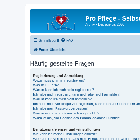
Pro Pflege - Selbs
Archiv - Beiträge bis 2020
Schnellzugriff
FAQ
Foren-Übersicht
Häufig gestellte Fragen
Registrierung und Anmeldung
Wozu muss ich mich registrieren?
Was ist COPPA?
Warum kann ich mich nicht registrieren?
Ich habe mich registriert, kann mich aber nicht anmelden!
Warum kann ich mich nicht anmelden?
Ich habe mich vor einiger Zeit registriert, kann mich aber nicht mehr 
Ich habe mein Passwort vergessen!
Warum werde ich automatisch abgemeldet?
Wozu ist die „Alle Cookies des Boards löschen“-Funktion?
Benutzerpräferenzen und -einstellungen
Wie kann ich meine Einstellungen ändern?
Wie kann ich verhindern, dass mein Benutzername in der Online-Liste 