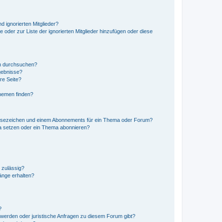
d ignorierten Mitglieder?
e oder zur Liste der ignorierten Mitglieder hinzufügen oder diese
en durchsuchen?
gebnisse?
re Seite?
hemen finden?
esezeichen und einem Abonnements für ein Thema oder Forum?
a setzen oder ein Thema abonnieren?
 zulässig?
hänge erhalten?
?
hwerden oder juristische Anfragen zu diesem Forum gibt?