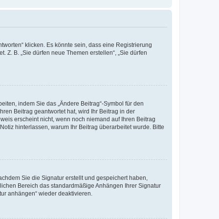
worten“ klicken. Es könnte sein, dass eine Registrierung
t. Z. B. „Sie dürfen neue Themen erstellen“, „Sie dürfen
beiten, indem Sie das „Ändere Beitrag“-Symbol für den
ren Beitrag geantwortet hat, wird Ihr Beitrag in der
nweis erscheint nicht, wenn noch niemand auf Ihren Beitrag
Notiz hinterlassen, warum Ihr Beitrag überarbeitet wurde. Bitte
chdem Sie die Signatur erstellt und gespeichert haben,
nlichen Bereich das standardmäßige Anhängen Ihrer Signatur
tur anhängen“ wieder deaktivieren.