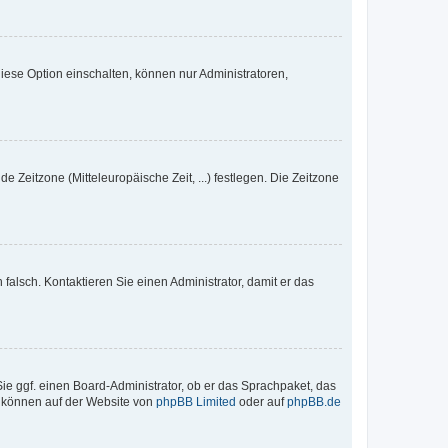
iese Option einschalten, können nur Administratoren,
e Zeitzone (Mitteleuropäische Zeit, ...) festlegen. Die Zeitzone
h falsch. Kontaktieren Sie einen Administrator, damit er das
Sie ggf. einen Board-Administrator, ob er das Sprachpaket, das
zu können auf der Website von
phpBB Limited
oder auf
phpBB.de