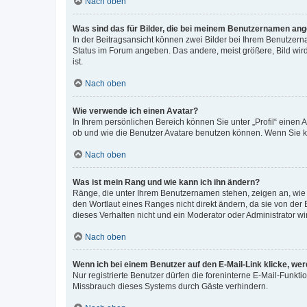
Nach oben
Was sind das für Bilder, die bei meinem Benutzernamen an
In der Beitragsansicht können zwei Bilder bei Ihrem Benutzerna
Status im Forum angeben. Das andere, meist größere, Bild wird 
ist.
Nach oben
Wie verwende ich einen Avatar?
In Ihrem persönlichen Bereich können Sie unter „Profil“ einen
ob und wie die Benutzer Avatare benutzen können. Wenn Sie ke
Nach oben
Was ist mein Rang und wie kann ich ihn ändern?
Ränge, die unter Ihrem Benutzernamen stehen, zeigen an, wie v
den Wortlaut eines Ranges nicht direkt ändern, da sie von der
dieses Verhalten nicht und ein Moderator oder Administrator 
Nach oben
Wenn ich bei einem Benutzer auf den E-Mail-Link klicke, we
Nur registrierte Benutzer dürfen die foreninterne E-Mail-Funkt
Missbrauch dieses Systems durch Gäste verhindern.