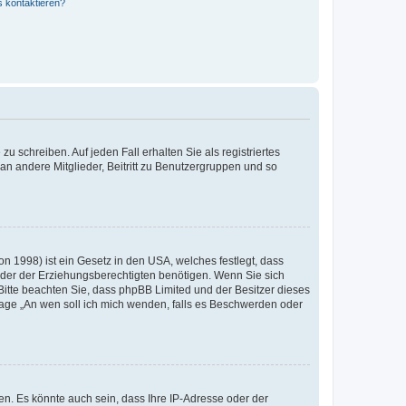
s kontaktieren?
u schreiben. Auf jeden Fall erhalten Sie als registriertes
 an andere Mitglieder, Beitritt zu Benutzergruppen und so
n 1998) ist ein Gesetz in den USA, welches festlegt, dass
der der Erziehungsberechtigten benötigen. Wenn Sie sich
e. Bitte beachten Sie, dass phpBB Limited und der Besitzer dieses
Frage „An wen soll ich mich wenden, falls es Beschwerden oder
n. Es könnte auch sein, dass Ihre IP-Adresse oder der