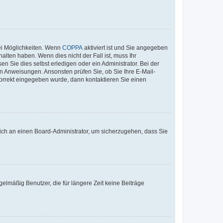
ei Möglichkeiten. Wenn
COPPA
aktiviert ist und Sie angegeben
alten haben. Wenn dies nicht der Fall ist, muss Ihr
n Sie dies selbst erledigen oder ein Administrator. Bei der
nen Anweisungen. Ansonsten prüfen Sie, ob Sie Ihre E-Mail-
korrekt eingegeben wurde, dann kontaktieren Sie einen
 sich an einen Board-Administrator, um sicherzugehen, dass Sie
elmäßig Benutzer, die für längere Zeit keine Beiträge