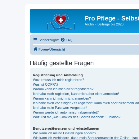
Pro Pflege - Selbs
Archiv - Beiträge bis 2020
Schnellzugriff
FAQ
Foren-Übersicht
Häufig gestellte Fragen
Registrierung und Anmeldung
Wozu muss ich mich registrieren?
Was ist COPPA?
Warum kann ich mich nicht registrieren?
Ich habe mich registriert, kann mich aber nicht anmelden!
Warum kann ich mich nicht anmelden?
Ich habe mich vor einiger Zeit registriert, kann mich aber nicht mehr 
Ich habe mein Passwort vergessen!
Warum werde ich automatisch abgemeldet?
Wozu ist die „Alle Cookies des Boards löschen“-Funktion?
Benutzerpräferenzen und -einstellungen
Wie kann ich meine Einstellungen ändern?
Wie kann ich verhindern, dass mein Benutzername in der Online-Liste 