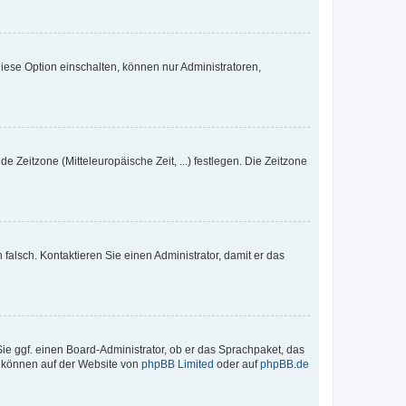
iese Option einschalten, können nur Administratoren,
e Zeitzone (Mitteleuropäische Zeit, ...) festlegen. Die Zeitzone
h falsch. Kontaktieren Sie einen Administrator, damit er das
Sie ggf. einen Board-Administrator, ob er das Sprachpaket, das
zu können auf der Website von
phpBB Limited
oder auf
phpBB.de