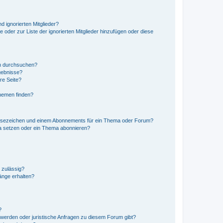
d ignorierten Mitglieder?
e oder zur Liste der ignorierten Mitglieder hinzufügen oder diese
en durchsuchen?
gebnisse?
re Seite?
hemen finden?
esezeichen und einem Abonnements für ein Thema oder Forum?
a setzen oder ein Thema abonnieren?
 zulässig?
hänge erhalten?
?
hwerden oder juristische Anfragen zu diesem Forum gibt?