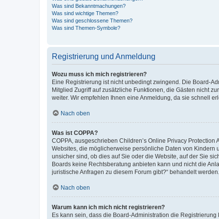
Was sind Bekanntmachungen?
Was sind wichtige Themen?
Was sind geschlossene Themen?
Was sind Themen-Symbole?
Registrierung und Anmeldung
Wozu muss ich mich registrieren?
Eine Registrierung ist nicht unbedingt zwingend. Die Board-Admi
Mitglied Zugriff auf zusätzliche Funktionen, die Gästen nicht z
weiter. Wir empfehlen Ihnen eine Anmeldung, da sie schnell erled
Nach oben
Was ist COPPA?
COPPA, ausgeschrieben Children’s Online Privacy Protection Ac
Websites, die möglicherweise persönliche Daten von Kindern 
unsicher sind, ob dies auf Sie oder die Website, auf der Sie sic
Boards keine Rechtsberatung anbieten kann und nicht die Anlauf
juristische Anfragen zu diesem Forum gibt?“ behandelt werden
Nach oben
Warum kann ich mich nicht registrieren?
Es kann sein, dass die Board-Administration die Registrierung