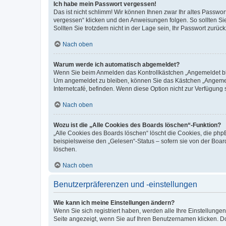
Ich habe mein Passwort vergessen!
Das ist nicht schlimm! Wir können Ihnen zwar Ihr altes Passwo
vergessen“ klicken und den Anweisungen folgen. So sollten Si
Sollten Sie trotzdem nicht in der Lage sein, Ihr Passwort zurü
Nach oben
Warum werde ich automatisch abgemeldet?
Wenn Sie beim Anmelden das Kontrollkästchen „Angemeldet blei
Um angemeldet zu bleiben, können Sie das Kästchen „Angemeld
Internetcafé, befinden. Wenn diese Option nicht zur Verfügung 
Nach oben
Wozu ist die „Alle Cookies des Boards löschen“-Funktion?
„Alle Cookies des Boards löschen“ löscht die Cookies, die ph
beispielsweise den „Gelesen“-Status – sofern sie von der Boa
löschen.
Nach oben
Benutzerpräferenzen und -einstellungen
Wie kann ich meine Einstellungen ändern?
Wenn Sie sich registriert haben, werden alle Ihre Einstellung
Seite angezeigt, wenn Sie auf Ihren Benutzernamen klicken. Do