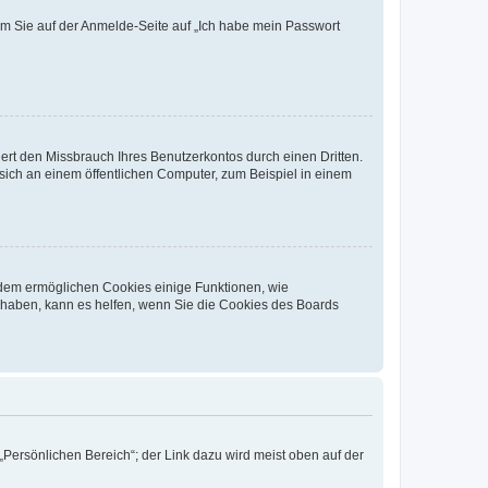
dem Sie auf der Anmelde-Seite auf „Ich habe mein Passwort
rt den Missbrauch Ihres Benutzerkontos durch einen Dritten.
ich an einem öffentlichen Computer, zum Beispiel in einem
erdem ermöglichen Cookies einige Funktionen, wie
g haben, kann es helfen, wenn Sie die Cookies des Boards
„Persönlichen Bereich“; der Link dazu wird meist oben auf der