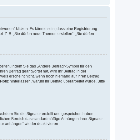
worten“ klicken. Es könnte sein, dass eine Registrierung
t. Z. B. „Sie dürfen neue Themen erstellen“, „Sie dürfen
beiten, indem Sie das „Ändere Beitrag“-Symbol für den
ren Beitrag geantwortet hat, wird Ihr Beitrag in der
nweis erscheint nicht, wenn noch niemand auf Ihren Beitrag
Notiz hinterlassen, warum Ihr Beitrag überarbeitet wurde. Bitte
chdem Sie die Signatur erstellt und gespeichert haben,
nlichen Bereich das standardmäßige Anhängen Ihrer Signatur
tur anhängen“ wieder deaktivieren.