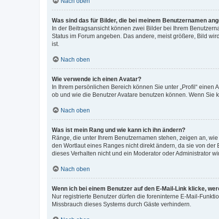
Nach oben
Was sind das für Bilder, die bei meinem Benutzernamen an
In der Beitragsansicht können zwei Bilder bei Ihrem Benutzerna
Status im Forum angeben. Das andere, meist größere, Bild wird 
ist.
Nach oben
Wie verwende ich einen Avatar?
In Ihrem persönlichen Bereich können Sie unter „Profil“ einen
ob und wie die Benutzer Avatare benutzen können. Wenn Sie ke
Nach oben
Was ist mein Rang und wie kann ich ihn ändern?
Ränge, die unter Ihrem Benutzernamen stehen, zeigen an, wie v
den Wortlaut eines Ranges nicht direkt ändern, da sie von der
dieses Verhalten nicht und ein Moderator oder Administrator 
Nach oben
Wenn ich bei einem Benutzer auf den E-Mail-Link klicke, we
Nur registrierte Benutzer dürfen die foreninterne E-Mail-Funkt
Missbrauch dieses Systems durch Gäste verhindern.