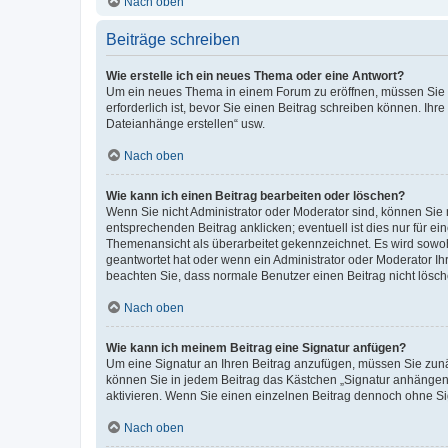
Nach oben
Beiträge schreiben
Wie erstelle ich ein neues Thema oder eine Antwort?
Um ein neues Thema in einem Forum zu eröffnen, müssen Sie au
erforderlich ist, bevor Sie einen Beitrag schreiben können. Ihr
Dateianhänge erstellen“ usw.
Nach oben
Wie kann ich einen Beitrag bearbeiten oder löschen?
Wenn Sie nicht Administrator oder Moderator sind, können Sie 
entsprechenden Beitrag anklicken; eventuell ist dies nur für ei
Themenansicht als überarbeitet gekennzeichnet. Es wird sowohl
geantwortet hat oder wenn ein Administrator oder Moderator Ihren
beachten Sie, dass normale Benutzer einen Beitrag nicht lösc
Nach oben
Wie kann ich meinem Beitrag eine Signatur anfügen?
Um eine Signatur an Ihren Beitrag anzufügen, müssen Sie zunäc
können Sie in jedem Beitrag das Kästchen „Signatur anhängen“
aktivieren. Wenn Sie einen einzelnen Beitrag dennoch ohne Si
Nach oben