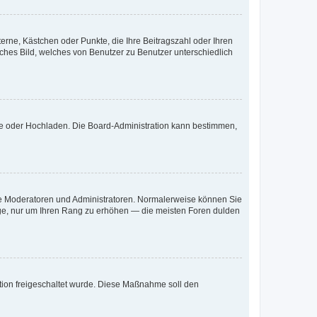
terne, Kästchen oder Punkte, die Ihre Beitragszahl oder Ihren
iches Bild, welches von Benutzer zu Benutzer unterschiedlich
ote oder Hochladen. Die Board-Administration kann bestimmen,
 wie Moderatoren und Administratoren. Normalerweise können Sie
räge, nur um Ihren Rang zu erhöhen — die meisten Foren dulden
ration freigeschaltet wurde. Diese Maßnahme soll den