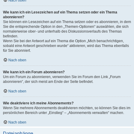
Nach oben
Wie kann ich ein Lesezeichen auf ein Thema setzen oder ein Thema
abonnieren?
Sie können ein Lesezeichen auf ein Thema setzen oder es abonnieren, in dem
Sie die entsprechende Option in den „Themen-Optionen“ auswählen, die sich
normalerweise ober- und unterhalb des Diskussionsverlaufs des Themas
befinden.
Wenn Sie bei der Antwort auf ein Thema die Option „Mich benachrichtigen,
sobald eine Antwort geschrieben wurde“ aktivieren, wird das Thema ebenfalls
für Sie abonniert.
Nach oben
Wie kann ich ein Forum abonnieren?
Um ein Forum zu abonnieren, verwenden Sie im Forum den Link „Forum
abonnieren“, der sich meist am Ende der Seite befindet.
Nach oben
Wie deaktiviere ich meine Abonnements?
Wenn Sie mehrere Abonnements deaktivieren möchten, so können Sie dies im
persönlichen Bereich unter „Einstieg“ – „Abonnements verwalten“ machen.
Nach oben
Dateianhänge