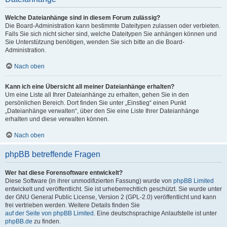
Welche Dateianhänge sind in diesem Forum zulässig?
Die Board-Administration kann bestimmte Dateitypen zulassen oder verbieten.
Falls Sie sich nicht sicher sind, welche Dateitypen Sie anhängen können und
Sie Unterstützung benötigen, wenden Sie sich bitte an die Board-
Administration.
Nach oben
Kann ich eine Übersicht all meiner Dateianhänge erhalten?
Um eine Liste all Ihrer Dateianhänge zu erhalten, gehen Sie in den
persönlichen Bereich. Dort finden Sie unter „Einstieg“ einen Punkt
„Dateianhänge verwalten“, über den Sie eine Liste Ihrer Dateianhänge
erhalten und diese verwalten können.
Nach oben
phpBB betreffende Fragen
Wer hat diese Forensoftware entwickelt?
Diese Software (in ihrer unmodifizierten Fassung) wurde von
phpBB Limited
entwickelt und veröffentlicht. Sie ist urheberrechtlich geschützt. Sie wurde unter
der GNU General Public License, Version 2 (GPL-2.0) veröffentlicht und kann
frei vertrieben werden. Weitere Details finden Sie
auf der Seite von phpBB Limited
. Eine deutschsprachige Anlaufstelle ist unter
phpBB.de
zu finden.