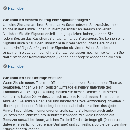
Nach oben
Wie kann ich meinem Beitrag eine Signatur anfügen?
Um eine Signatur an Ihren Beitrag anzufügen, müssen Sie zunächst eine
solche in den Einstellungen in Ihrem persönlichen Bereich entwerfen.
Nachdem Sie die Signatur erstellt und gespeichert haben, können Sie in
jedem Beitrag das Kästchen „Signatur anhängen“ aktivieren. Sie können eine
Signatur auch hinzufügen, indem Sie in Ihrem persönlichen Bereich das
standardmäßige Anhängen Ihrer Signatur aktivieren. Wenn Sie einen
einzelnen Beitrag dennoch ohne Signatur verfassen möchten, so können Sie
dort einfach das Kontrollkästchen „Signatur anhängen“ wieder deaktivieren.
Nach oben
Wie kann ich eine Umfrage erstellen?
Wenn Sie ein neues Thema eröffnen oder den ersten Beitrag eines Themas
bearbeiten, finden Sie ein Register „Umfrage erstellen“ unterhalb des
Formulars zur Beitragserstellung. Sollten Sie diesen Bereich nicht sehen
können, so haben Sie wahrscheinlich nicht die Berechtigung, Umfragen zu
erstellen. Sie sollten einen Titel und mindestens zwei Antwortmöglichkeiten in
die entsprechenden Felder eingeben und dabei sicherstellen, dass jede
Antwortmöglichkeit in einer eigenen Zeile steht. Sie können auch unter
„Auswahlmöglichkeiten pro Benutzer“ festlegen, wie viele Optionen ein
Benutzer auswählen kann, welches Zeitlimit für die Umfrage gilt (0 bedeutet
dabei eine zeitlich unbegrenzte Umfrage) und schließlich, ob die Benutzer ihre
Stimme ändern können.