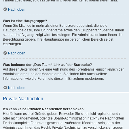
Farben zuzuteilen, so dass deren Mitglieder leichter zu identifizieren sind.
Nach oben
Was ist eine Hauptgruppe?
Wenn Sie Mitglied in mehr als einer Benutzergruppe sind, dient die
Hauptgruppe dazu, Ihre Gruppenfarbe sowie den Gruppenrang, der bei Ihnen
standardmäßig angezeigt wird, festzulegen. Ein Administrator kann Ihnen die
Berechtigung geben, Ihre Hauptgruppe im persönlichen Bereich selbst
festzulegen.
Nach oben
Was bedeutet der „Das Team“-Link auf der Startseite?
Auf dieser Seite finden Sie eine Auflistung des Forenteams, einschließlich der
Administratoren und der Moderatoren. Sie finden hier auch weitere
Informationen wie die Foren, die diese im Einzelnen moderieren.
Nach oben
Private Nachrichten
Ich kann keine Privaten Nachrichten verschicken!
Hierfür kann es drei Gründe geben: Entweder Sie sind nicht registriert und /
oder nicht angemeldet, oder die Board-Administration hat Private Nachrichten
für das komplette Forum ausgeschaltet. Außerdem könnte es sein, dass der
Administrator Ihnen das Recht, Private Nachrichten zu verschicken, entzogen