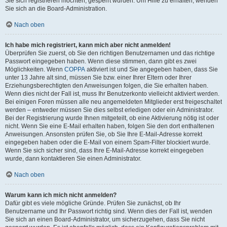
Sie sich registrieren möchten, gesperrt wurden. Um Hilfe zu erhalten, wenden
Sie sich an die Board-Administration.
Nach oben
Ich habe mich registriert, kann mich aber nicht anmelden!
Überprüfen Sie zuerst, ob Sie den richtigen Benutzernamen und das richtige
Passwort eingegeben haben. Wenn diese stimmen, dann gibt es zwei
Möglichkeiten. Wenn
COPPA
aktiviert ist und Sie angegeben haben, dass Sie
unter 13 Jahre alt sind, müssen Sie bzw. einer Ihrer Eltern oder Ihrer
Erziehungsberechtigten den Anweisungen folgen, die Sie erhalten haben.
Wenn dies nicht der Fall ist, muss Ihr Benutzerkonto vielleicht aktiviert werden.
Bei einigen Foren müssen alle neu angemeldeten Mitglieder erst freigeschaltet
werden – entweder müssen Sie dies selbst erledigen oder ein Administrator.
Bei der Registrierung wurde Ihnen mitgeteilt, ob eine Aktivierung nötig ist oder
nicht. Wenn Sie eine E-Mail erhalten haben, folgen Sie den dort enthaltenen
Anweisungen. Ansonsten prüfen Sie, ob Sie Ihre E-Mail-Adresse korrekt
eingegeben haben oder die E-Mail von einem Spam-Filter blockiert wurde.
Wenn Sie sich sicher sind, dass Ihre E-Mail-Adresse korrekt eingegeben
wurde, dann kontaktieren Sie einen Administrator.
Nach oben
Warum kann ich mich nicht anmelden?
Dafür gibt es viele mögliche Gründe. Prüfen Sie zunächst, ob Ihr
Benutzername und Ihr Passwort richtig sind. Wenn dies der Fall ist, wenden
Sie sich an einen Board-Administrator, um sicherzugehen, dass Sie nicht