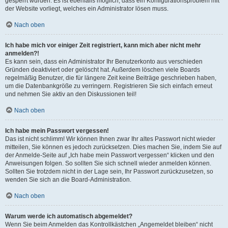
gesperrt wurden. Es ist ebenfalls möglich, dass ein Konfigurationsproblem mit
der Website vorliegt, welches ein Administrator lösen muss.
Nach oben
Ich habe mich vor einiger Zeit registriert, kann mich aber nicht mehr
anmelden?!
Es kann sein, dass ein Administrator Ihr Benutzerkonto aus verschieden
Gründen deaktiviert oder gelöscht hat. Außerdem löschen viele Boards
regelmäßig Benutzer, die für längere Zeit keine Beiträge geschrieben haben,
um die Datenbankgröße zu verringern. Registrieren Sie sich einfach erneut
und nehmen Sie aktiv an den Diskussionen teil!
Nach oben
Ich habe mein Passwort vergessen!
Das ist nicht schlimm! Wir können Ihnen zwar Ihr altes Passwort nicht wieder
mitteilen, Sie können es jedoch zurücksetzen. Dies machen Sie, indem Sie auf
der Anmelde-Seite auf „Ich habe mein Passwort vergessen“ klicken und den
Anweisungen folgen. So sollten Sie sich schnell wieder anmelden können.
Sollten Sie trotzdem nicht in der Lage sein, Ihr Passwort zurückzusetzen, so
wenden Sie sich an die Board-Administration.
Nach oben
Warum werde ich automatisch abgemeldet?
Wenn Sie beim Anmelden das Kontrollkästchen „Angemeldet bleiben“ nicht