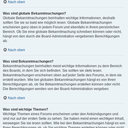
Nach oben
Was sind globale Bekanntmachungen?
Globale Bekanntmachungen beinhalten wichtige Informationen, deshalb
sollten Sie sie so bald wie möglich lesen. Globale Bekanntmachungen
erscheinen ganz oben in jedem Forum und ebenfalls in Ihrem persönlichen
Bereich. Ob Sie eine globale Bekanntmachung schreiben können oder nicht,
hängt von den durch die Board-Administration vergebenen Berechtigungen
ab.
Nach oben
Was sind Bekanntmachungen?
Bekanntmachungen beinhalten meist wichtige Informationen zu dem Bereich
des Boards, in dem Sie sich befinden. Sie sollten sie stets lesen.
Bekanntmachungen erscheinen oben auf jeder Seite des Forums, in dem sie
erstellt wurden. Wie bei globalen Bekanntmachungen hängt es von Ihren
Berechtigungen ab, ob Sie Bekanntmachungen erstellen können oder nicht.
Die Berechtigungen werden von der Board-Administration vergeben.
Nach oben
Was sind wichtige Themen?
Wichtige Themen eines Forums erscheinen unter den Ankündigungen und
sind nur auf der ersten Seite zu sehen. Sie haben meist einen wichtigen Inhalt,
weswegen Sie sie lesen sollten. Wie bei den Bekanntmachungen hängt es von
Ihren Berechtigungen ab, ob Sie wichtige Themen erstellen können oder nicht;