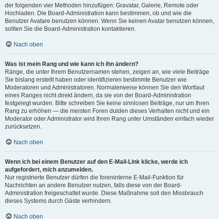
der folgenden vier Methoden hinzufügen: Gravatar, Galerie, Remote oder
Hochladen. Die Board-Administration kann bestimmen, ob und wie die
Benutzer Avatare benutzen können. Wenn Sie keinen Avatar benutzen können,
sollten Sie die Board-Administration kontaktieren.
Nach oben
Was ist mein Rang und wie kann ich ihn ändern?
Ränge, die unter Ihrem Benutzernamen stehen, zeigen an, wie viele Beiträge
Sie bislang erstellt haben oder identifizieren bestimmte Benutzer wie
Moderatoren und Administratoren. Normalerweise können Sie den Wortlaut
eines Ranges nicht direkt ändern, da sie von der Board-Administration
festgelegt wurden. Bitte schreiben Sie keine sinnlosen Beiträge, nur um Ihren
Rang zu erhöhen — die meisten Foren dulden dieses Verhalten nicht und ein
Moderator oder Administrator wird Ihren Rang unter Umständen einfach wieder
zurücksetzen.
Nach oben
Wenn ich bei einem Benutzer auf den E-Mail-Link klicke, werde ich
aufgefordert, mich anzumelden.
Nur registrierte Benutzer dürfen die foreninterne E-Mail-Funktion für
Nachrichten an andere Benutzer nutzen, falls diese von der Board-
Administration freigeschaltet wurde. Diese Maßnahme soll den Missbrauch
dieses Systems durch Gäste verhindern.
Nach oben