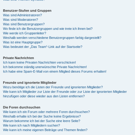
Benutzer-Stufen und Gruppen
Was sind Administratoren?
Was sind Moderatoren?
Was sind Benutzergruppen?
Wo finde ich die Benutzergruppen und wie trete ich ihnen bei?
Wie werde ich Gruppenleiter?
Weshalb werden verschiedene Benutzergruppen farbig dargestellt?
Was ist eine Hauptgruppe?
Was bedeutet der „Das Team“-Link auf der Startseite?
Private Nachrichten
Ich kann keine Privaten Nachrichten verschicken!
Ich bekomme ständig unerwünschte Private Nachrichten!
Ich habe eine Spam-E-Mail von einem Mitglied dieses Forums erhalten!
Freunde und ignorierte Mitglieder
Wozu benötige ich die Listen der Freunde und ignorierten Mitglieder?
Wie kann ich Mitglieder zur Liste der Freunde oder zur Liste der ignorierten Mitglieder
hinzufügen oder diese wieder aus den Listen entfernen?
Die Foren durchsuchen
Wie kann ich ein Forum oder mehrere Foren durchsuchen?
Weshalb erhalte ich bei der Suche keine Ergebnisse?
Warum bekomme ich bei der Suche eine leere Seite?
Wie kann ich nach Mitgliedern suchen?
Wie kann ich meine eigenen Beiträge und Themen finden?