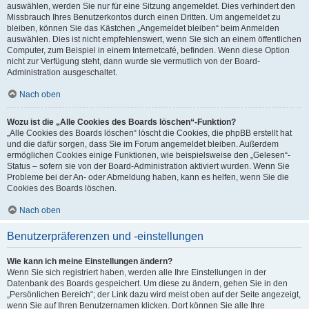
auswählen, werden Sie nur für eine Sitzung angemeldet. Dies verhindert den
Missbrauch Ihres Benutzerkontos durch einen Dritten. Um angemeldet zu
bleiben, können Sie das Kästchen „Angemeldet bleiben“ beim Anmelden
auswählen. Dies ist nicht empfehlenswert, wenn Sie sich an einem öffentlichen
Computer, zum Beispiel in einem Internetcafé, befinden. Wenn diese Option
nicht zur Verfügung steht, dann wurde sie vermutlich von der Board-
Administration ausgeschaltet.
Nach oben
Wozu ist die „Alle Cookies des Boards löschen“-Funktion?
„Alle Cookies des Boards löschen“ löscht die Cookies, die phpBB erstellt hat
und die dafür sorgen, dass Sie im Forum angemeldet bleiben. Außerdem
ermöglichen Cookies einige Funktionen, wie beispielsweise den „Gelesen“-
Status – sofern sie von der Board-Administration aktiviert wurden. Wenn Sie
Probleme bei der An- oder Abmeldung haben, kann es helfen, wenn Sie die
Cookies des Boards löschen.
Nach oben
Benutzerpräferenzen und -einstellungen
Wie kann ich meine Einstellungen ändern?
Wenn Sie sich registriert haben, werden alle Ihre Einstellungen in der
Datenbank des Boards gespeichert. Um diese zu ändern, gehen Sie in den
„Persönlichen Bereich“; der Link dazu wird meist oben auf der Seite angezeigt,
wenn Sie auf Ihren Benutzernamen klicken. Dort können Sie alle Ihre