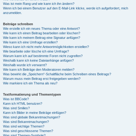
Was ist mein Rang und wie kann ich ihn ändern?
Wenn ich bei einem Benutzer auf den E-Mail-Link klicke, werde ich aufgefordert, mich
anzumelden.
Beiträge schreiben
Wie erstelle ich ein neues Thema oder eine Antwort?
Wie kann ich einen Beitrag bearbeiten oder löschen?
Wie kann ich meinem Beitrag eine Signatur anfügen?
Wie kann ich eine Umfrage erstellen?
Wieso kann ich nicht mehr Antwortmöglichkeiten erstellen?
Wie bearbeite oder lösche ich eine Umfrage?
Warum kann ich auf bestimmte Foren nicht zugreifen?
Weshalb kann ich keine Dateianhänge anfügen?
Weshalb wurde ich verwarnt?
Wie kann ich Beiträge den Moderatoren melden?
Was bewirkt die „Speichern“-Schaltfläche beim Schreiben eines Beitrags?
Warum muss mein Beitrag erst freigegeben werden?
Wie markiere ich ein Thema als neu?
Textformatierung und Thementypen
Was ist BBCode?
Kann ich HTML benutzen?
Was sind Smilies?
Kann ich Bilder in meine Beiträge einfügen?
Was sind globale Bekanntmachungen?
Was sind Bekanntmachungen?
Was sind wichtige Themen?
Was sind geschlossene Themen?
Was sind Themen-Symbole?