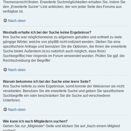
Themenansicht finden. Erweiterte Suchmöglichkeiten erhalten Sie, indem Sie
den „Erweiterte Suche“-Link anklicken, der von jeder Seite des Forums aus
verfügbar ist.
Nach oben
Weshalb erhalte ich bei der Suche keine Ergebnisse?
Ihre Suche war möglicherweise zu allgemein gehalten und enthielt zu viele
gängige Wörter, welche von phpBB nicht indiziert werden. Stellen Sie eine
spezifischere Anfrage und benutzen Sie die Optionen, die Ihnen die erweiterte
Suche bietet. Außerdem ist es natürlich auch möglich, dass Ihr(e)
Suchbegriff(e) hier nirgends im Forum verwendet wurden. Prüfen Sie ggf. die
Rechtschreibung der Begriffe!
Nach oben
Warum bekomme ich bei der Suche eine leere Seite?
Ihre Suche lieferte zu viele Ergebnisse, somit konnte der Webserver sie nicht
verarbeiten. Benutzen Sie die erweiterte Suche und geben Sie spezifischere
Suchbegriffe ein oder beschränken Sie die Suche auf verschiedene
Unterforen.
Nach oben
Wie kann ich nach Mitgliedern suchen?
Gehen Sie zur „Mitglieder“-Seite und klicken Sie auf „Nach einem Mitglied
suchen“.