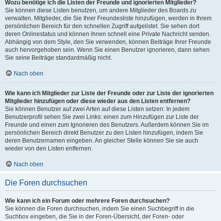
Wozu benötige ich die Listen der Freunde und ignorierten Mitglieder?
Sie können diese Listen benutzen, um andere Mitglieder des Boards zu
verwalten. Mitglieder, die Sie Ihrer Freundesliste hinzufügen, werden in Ihrem
persönlichen Bereich für den schnellen Zugriff aufgelistet. Sie sehen dort
deren Onlinestatus und können ihnen schnell eine Private Nachricht senden.
Abhängig von dem Style, den Sie verwenden, können Beiträge Ihrer Freunde
auch hervorgehoben sein. Wenn Sie einen Benutzer ignorieren, dann sehen
Sie seine Beiträge standardmäßig nicht.
Nach oben
Wie kann ich Mitglieder zur Liste der Freunde oder zur Liste der ignorierten
Mitglieder hinzufügen oder diese wieder aus den Listen entfernen?
Sie können Benutzer auf zwei Arten auf diese Listen setzen: In jedem
Benutzerprofil sehen Sie zwei Links: einen zum Hinzufügen zur Liste der
Freunde und einen zum Ignorieren des Benutzers. Außerdem können Sie im
persönlichen Bereich direkt Benutzer zu den Listen hinzufügen, indem Sie
deren Benutzernamen eingeben. An gleicher Stelle können Sie sie auch
wieder von den Listen entfernen.
Nach oben
Die Foren durchsuchen
Wie kann ich ein Forum oder mehrere Foren durchsuchen?
Sie können die Foren durchsuchen, indem Sie einen Suchbegriff in die
Suchbox eingeben, die Sie in der Foren-Übersicht, der Foren- oder