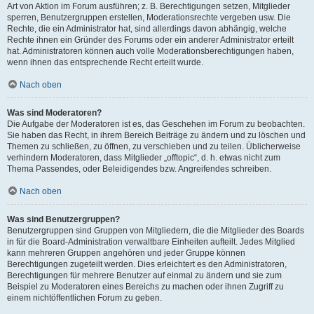
Art von Aktion im Forum ausführen; z. B. Berechtigungen setzen, Mitglieder
sperren, Benutzergruppen erstellen, Moderationsrechte vergeben usw. Die
Rechte, die ein Administrator hat, sind allerdings davon abhängig, welche
Rechte ihnen ein Gründer des Forums oder ein anderer Administrator erteilt
hat. Administratoren können auch volle Moderationsberechtigungen haben,
wenn ihnen das entsprechende Recht erteilt wurde.
Nach oben
Was sind Moderatoren?
Die Aufgabe der Moderatoren ist es, das Geschehen im Forum zu beobachten.
Sie haben das Recht, in ihrem Bereich Beiträge zu ändern und zu löschen und
Themen zu schließen, zu öffnen, zu verschieben und zu teilen. Üblicherweise
verhindern Moderatoren, dass Mitglieder „offtopic“, d. h. etwas nicht zum
Thema Passendes, oder Beleidigendes bzw. Angreifendes schreiben.
Nach oben
Was sind Benutzergruppen?
Benutzergruppen sind Gruppen von Mitgliedern, die die Mitglieder des Boards
in für die Board-Administration verwaltbare Einheiten aufteilt. Jedes Mitglied
kann mehreren Gruppen angehören und jeder Gruppe können
Berechtigungen zugeteilt werden. Dies erleichtert es den Administratoren,
Berechtigungen für mehrere Benutzer auf einmal zu ändern und sie zum
Beispiel zu Moderatoren eines Bereichs zu machen oder ihnen Zugriff zu
einem nichtöffentlichen Forum zu geben.