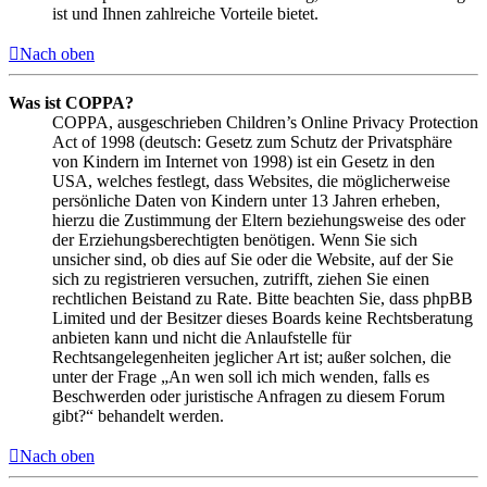
ist und Ihnen zahlreiche Vorteile bietet.
Nach oben
Was ist COPPA?
COPPA, ausgeschrieben Children’s Online Privacy Protection
Act of 1998 (deutsch: Gesetz zum Schutz der Privatsphäre
von Kindern im Internet von 1998) ist ein Gesetz in den
USA, welches festlegt, dass Websites, die möglicherweise
persönliche Daten von Kindern unter 13 Jahren erheben,
hierzu die Zustimmung der Eltern beziehungsweise des oder
der Erziehungsberechtigten benötigen. Wenn Sie sich
unsicher sind, ob dies auf Sie oder die Website, auf der Sie
sich zu registrieren versuchen, zutrifft, ziehen Sie einen
rechtlichen Beistand zu Rate. Bitte beachten Sie, dass phpBB
Limited und der Besitzer dieses Boards keine Rechtsberatung
anbieten kann und nicht die Anlaufstelle für
Rechtsangelegenheiten jeglicher Art ist; außer solchen, die
unter der Frage „An wen soll ich mich wenden, falls es
Beschwerden oder juristische Anfragen zu diesem Forum
gibt?“ behandelt werden.
Nach oben