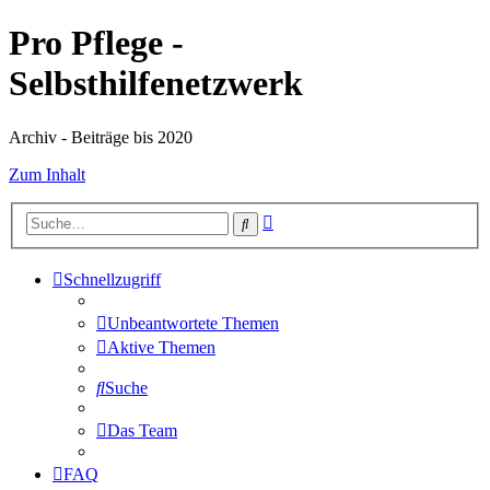
Pro Pflege -
Selbsthilfenetzwerk
Archiv - Beiträge bis 2020
Zum Inhalt
Erweiterte
Suche
Suche
Schnellzugriff
Unbeantwortete Themen
Aktive Themen
Suche
Das Team
FAQ