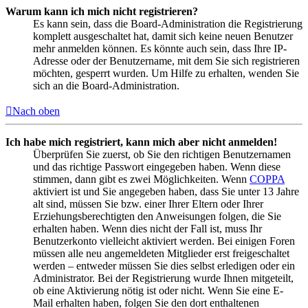
Warum kann ich mich nicht registrieren?
Es kann sein, dass die Board-Administration die Registrierung
komplett ausgeschaltet hat, damit sich keine neuen Benutzer
mehr anmelden können. Es könnte auch sein, dass Ihre IP-
Adresse oder der Benutzername, mit dem Sie sich registrieren
möchten, gesperrt wurden. Um Hilfe zu erhalten, wenden Sie
sich an die Board-Administration.
Nach oben
Ich habe mich registriert, kann mich aber nicht anmelden!
Überprüfen Sie zuerst, ob Sie den richtigen Benutzernamen
und das richtige Passwort eingegeben haben. Wenn diese
stimmen, dann gibt es zwei Möglichkeiten. Wenn
COPPA
aktiviert ist und Sie angegeben haben, dass Sie unter 13 Jahre
alt sind, müssen Sie bzw. einer Ihrer Eltern oder Ihrer
Erziehungsberechtigten den Anweisungen folgen, die Sie
erhalten haben. Wenn dies nicht der Fall ist, muss Ihr
Benutzerkonto vielleicht aktiviert werden. Bei einigen Foren
müssen alle neu angemeldeten Mitglieder erst freigeschaltet
werden – entweder müssen Sie dies selbst erledigen oder ein
Administrator. Bei der Registrierung wurde Ihnen mitgeteilt,
ob eine Aktivierung nötig ist oder nicht. Wenn Sie eine E-
Mail erhalten haben, folgen Sie den dort enthaltenen