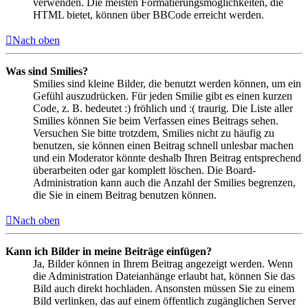
verwenden. Die meisten Formatierungsmöglichkeiten, die
HTML bietet, können über BBCode erreicht werden.
Nach oben
Was sind Smilies?
Smilies sind kleine Bilder, die benutzt werden können, um ein
Gefühl auszudrücken. Für jeden Smilie gibt es einen kurzen
Code, z. B. bedeutet :) fröhlich und :( traurig. Die Liste aller
Smilies können Sie beim Verfassen eines Beitrags sehen.
Versuchen Sie bitte trotzdem, Smilies nicht zu häufig zu
benutzen, sie können einen Beitrag schnell unlesbar machen
und ein Moderator könnte deshalb Ihren Beitrag entsprechend
überarbeiten oder gar komplett löschen. Die Board-
Administration kann auch die Anzahl der Smilies begrenzen,
die Sie in einem Beitrag benutzen können.
Nach oben
Kann ich Bilder in meine Beiträge einfügen?
Ja, Bilder können in Ihrem Beitrag angezeigt werden. Wenn
die Administration Dateianhänge erlaubt hat, können Sie das
Bild auch direkt hochladen. Ansonsten müssen Sie zu einem
Bild verlinken, das auf einem öffentlich zugänglichen Server