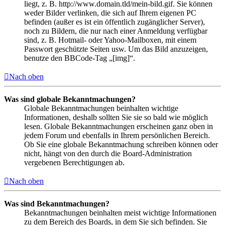
liegt, z. B. http://www.domain.tld/mein-bild.gif. Sie können
weder Bilder verlinken, die sich auf Ihrem eigenen PC
befinden (außer es ist ein öffentlich zugänglicher Server),
noch zu Bildern, die nur nach einer Anmeldung verfügbar
sind, z. B. Hotmail- oder Yahoo-Mailboxen, mit einem
Passwort geschützte Seiten usw. Um das Bild anzuzeigen,
benutze den BBCode-Tag „[img]“.
Nach oben
Was sind globale Bekanntmachungen?
Globale Bekanntmachungen beinhalten wichtige
Informationen, deshalb sollten Sie sie so bald wie möglich
lesen. Globale Bekanntmachungen erscheinen ganz oben in
jedem Forum und ebenfalls in Ihrem persönlichen Bereich.
Ob Sie eine globale Bekanntmachung schreiben können oder
nicht, hängt von den durch die Board-Administration
vergebenen Berechtigungen ab.
Nach oben
Was sind Bekanntmachungen?
Bekanntmachungen beinhalten meist wichtige Informationen
zu dem Bereich des Boards, in dem Sie sich befinden. Sie