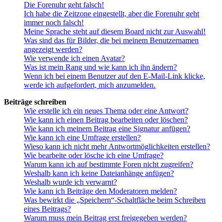
Die Forenuhr geht falsch!
Ich habe die Zeitzone eingestellt, aber die Forenuhr geht
immer noch falsch!
Meine Sprache steht auf diesem Board nicht zur Auswahl!
Was sind das für Bilder, die bei meinem Benutzernamen
angezeigt werden?
Wie verwende ich einen Avatar?
Was ist mein Rang und wie kann ich ihn ändern?
Wenn ich bei einem Benutzer auf den E-Mail-Link klicke,
werde ich aufgefordert, mich anzumelden.
Beiträge schreiben
Wie erstelle ich ein neues Thema oder eine Antwort?
Wie kann ich einen Beitrag bearbeiten oder löschen?
Wie kann ich meinem Beitrag eine Signatur anfügen?
Wie kann ich eine Umfrage erstellen?
Wieso kann ich nicht mehr Antwortmöglichkeiten erstellen?
Wie bearbeite oder lösche ich eine Umfrage?
Warum kann ich auf bestimmte Foren nicht zugreifen?
Weshalb kann ich keine Dateianhänge anfügen?
Weshalb wurde ich verwarnt?
Wie kann ich Beiträge den Moderatoren melden?
Was bewirkt die „Speichern“-Schaltfläche beim Schreiben
eines Beitrags?
Warum muss mein Beitrag erst freigegeben werden?