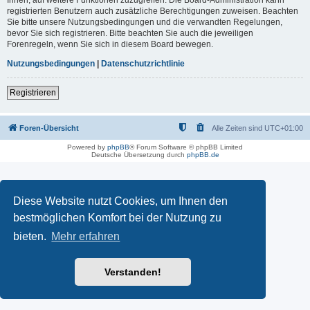
registrierten Benutzern auch zusätzliche Berechtigungen zuweisen. Beachten
Sie bitte unsere Nutzungsbedingungen und die verwandten Regelungen,
bevor Sie sich registrieren. Bitte beachten Sie auch die jeweiligen
Forenregeln, wenn Sie sich in diesem Board bewegen.
Nutzungsbedingungen
|
Datenschutzrichtlinie
Registrieren
Foren-Übersicht
Alle Zeiten sind
UTC+01:00
Powered by
phpBB
® Forum Software © phpBB Limited
Deutsche Übersetzung durch
phpBB.de
Diese Website nutzt Cookies, um Ihnen den
bestmöglichen Komfort bei der Nutzung zu
bieten.
Mehr erfahren
Verstanden!