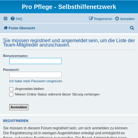
Pro Pflege - Selbsthilfenetzwerk
FAQ
Registrieren
Anmelden
S
Foren-Übersicht
u
Sie müssen registriert und angemeldet sein, um die Liste der
c
Team-Mitglieder anzuschauen.
h
Benutzername:
e
Passwort:
Ich habe mein Passwort vergessen
Angemeldet bleiben
Meinen Online-Status während dieser Sitzung verbergen
REGISTRIEREN
Sie müssen in diesem Forum registriert sein, um sich anmelden zu können.
Die Registrierung ist in wenigen Augenblicken erledigt und ermöglicht es
Ihnen, auf weitere Funktionen zuzugreifen. Die Board-Administration kann