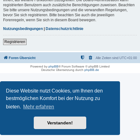
registrierten Benutzern auch zusätzliche Berechtigungen zuweisen. Beachten
Sie bitte unsere Nutzungsbedingungen und die verwandten Regelungen,
bevor Sie sich registrieren. Bitte beachten Sie auch die jeweiligen
Forenregeln, wenn Sie sich in diesem Board bewegen.
Nutzungsbedingungen
|
Datenschutzrichtlinie
Registrieren
Foren-Übersicht
Alle Zeiten sind
UTC+01:00
Powered by
phpBB
® Forum Software © phpBB Limited
Deutsche Übersetzung durch
phpBB.de
Diese Website nutzt Cookies, um Ihnen den
bestmöglichen Komfort bei der Nutzung zu
bieten.
Mehr erfahren
Verstanden!