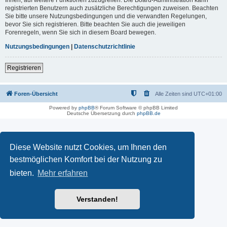
registrierten Benutzern auch zusätzliche Berechtigungen zuweisen. Beachten
Sie bitte unsere Nutzungsbedingungen und die verwandten Regelungen,
bevor Sie sich registrieren. Bitte beachten Sie auch die jeweiligen
Forenregeln, wenn Sie sich in diesem Board bewegen.
Nutzungsbedingungen
|
Datenschutzrichtlinie
Registrieren
Foren-Übersicht
Alle Zeiten sind
UTC+01:00
Powered by
phpBB
® Forum Software © phpBB Limited
Deutsche Übersetzung durch
phpBB.de
Diese Website nutzt Cookies, um Ihnen den
bestmöglichen Komfort bei der Nutzung zu
bieten.
Mehr erfahren
Verstanden!