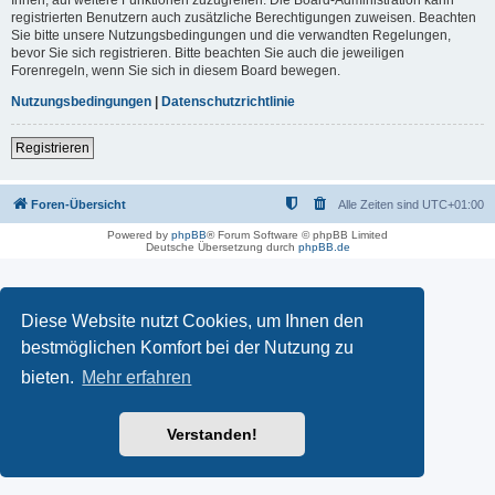
registrierten Benutzern auch zusätzliche Berechtigungen zuweisen. Beachten
Sie bitte unsere Nutzungsbedingungen und die verwandten Regelungen,
bevor Sie sich registrieren. Bitte beachten Sie auch die jeweiligen
Forenregeln, wenn Sie sich in diesem Board bewegen.
Nutzungsbedingungen
|
Datenschutzrichtlinie
Registrieren
Foren-Übersicht
Alle Zeiten sind
UTC+01:00
Powered by
phpBB
® Forum Software © phpBB Limited
Deutsche Übersetzung durch
phpBB.de
Diese Website nutzt Cookies, um Ihnen den
bestmöglichen Komfort bei der Nutzung zu
bieten.
Mehr erfahren
Verstanden!