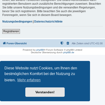
registrierten Benutzern auch zusätzliche Berechtigungen zuweisen. Beachten
Sie bitte unsere Nutzungsbedingungen und die verwandten Regelungen,
bevor Sie sich registrieren. Bitte beachten Sie auch die jeweiligen
Forenregeln, wenn Sie sich in diesem Board bewegen.
Nutzungsbedingungen
|
Datenschutzrichtlinie
Registrieren
Foren-Übersicht
Alle Zeiten sind
UTC+01:00
Powered by
phpBB
® Forum Software © phpBB Limited
Deutsche Übersetzung durch
phpBB.de
Diese Website nutzt Cookies, um Ihnen den
bestmöglichen Komfort bei der Nutzung zu
bieten.
Mehr erfahren
Verstanden!