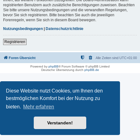
registrierten Benutzern auch zusätzliche Berechtigungen zuweisen. Beachten
Sie bitte unsere Nutzungsbedingungen und die verwandten Regelungen,
bevor Sie sich registrieren. Bitte beachten Sie auch die jeweiligen
Forenregeln, wenn Sie sich in diesem Board bewegen.
Nutzungsbedingungen
|
Datenschutzrichtlinie
Registrieren
Foren-Übersicht
Alle Zeiten sind
UTC+01:00
Powered by
phpBB
® Forum Software © phpBB Limited
Deutsche Übersetzung durch
phpBB.de
Diese Website nutzt Cookies, um Ihnen den
bestmöglichen Komfort bei der Nutzung zu
bieten.
Mehr erfahren
Verstanden!