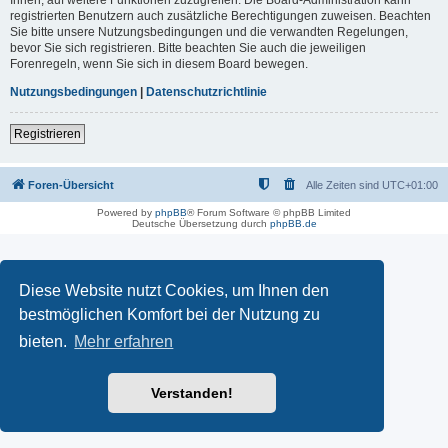
registrierten Benutzern auch zusätzliche Berechtigungen zuweisen. Beachten
Sie bitte unsere Nutzungsbedingungen und die verwandten Regelungen,
bevor Sie sich registrieren. Bitte beachten Sie auch die jeweiligen
Forenregeln, wenn Sie sich in diesem Board bewegen.
Nutzungsbedingungen
|
Datenschutzrichtlinie
Registrieren
Foren-Übersicht
Alle Zeiten sind
UTC+01:00
Powered by
phpBB
® Forum Software © phpBB Limited
Deutsche Übersetzung durch
phpBB.de
Diese Website nutzt Cookies, um Ihnen den
bestmöglichen Komfort bei der Nutzung zu
bieten.
Mehr erfahren
Verstanden!