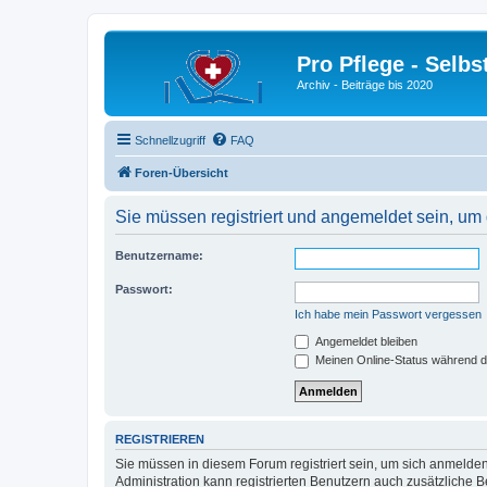
Pro Pflege - Selbs
Archiv - Beiträge bis 2020
Schnellzugriff
FAQ
Foren-Übersicht
Sie müssen registriert und angemeldet sein, um
Benutzername:
Passwort:
Ich habe mein Passwort vergessen
Angemeldet bleiben
Meinen Online-Status während d
REGISTRIEREN
Sie müssen in diesem Forum registriert sein, um sich anmelden
Administration kann registrierten Benutzern auch zusätzliche