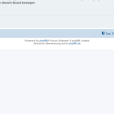
 in diesem Board bewegen.
Das T
Powered by
phpBB
® Forum Software © phpBB Limited
Deutsche Übersetzung durch
phpBB.de