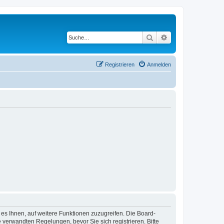
Suche
Erweiterte Suche
Registrieren
Anmelden
 es Ihnen, auf weitere Funktionen zuzugreifen. Die Board-
verwandten Regelungen, bevor Sie sich registrieren. Bitte