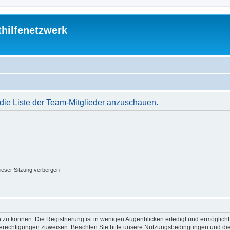
thilfenetzwerk
 die Liste der Team-Mitglieder anzuschauen.
ieser Sitzung verbergen
 zu können. Die Registrierung ist in wenigen Augenblicken erledigt und ermöglicht
 Berechtigungen zuweisen. Beachten Sie bitte unsere Nutzungsbedingungen und die 