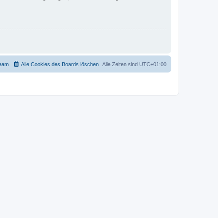
eam
Alle Cookies des Boards löschen
Alle Zeiten sind
UTC+01:00