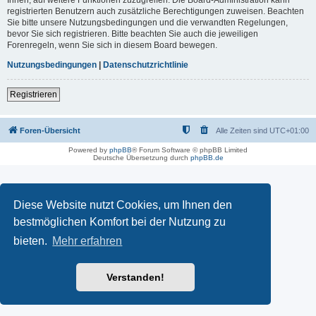
registrierten Benutzern auch zusätzliche Berechtigungen zuweisen. Beachten
Sie bitte unsere Nutzungsbedingungen und die verwandten Regelungen,
bevor Sie sich registrieren. Bitte beachten Sie auch die jeweiligen
Forenregeln, wenn Sie sich in diesem Board bewegen.
Nutzungsbedingungen
|
Datenschutzrichtlinie
Registrieren
Foren-Übersicht
Alle Zeiten sind
UTC+01:00
Powered by
phpBB
® Forum Software © phpBB Limited
Deutsche Übersetzung durch
phpBB.de
Diese Website nutzt Cookies, um Ihnen den
bestmöglichen Komfort bei der Nutzung zu
bieten.
Mehr erfahren
Verstanden!