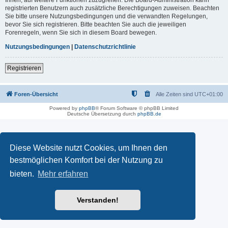
registrierten Benutzern auch zusätzliche Berechtigungen zuweisen. Beachten
Sie bitte unsere Nutzungsbedingungen und die verwandten Regelungen,
bevor Sie sich registrieren. Bitte beachten Sie auch die jeweiligen
Forenregeln, wenn Sie sich in diesem Board bewegen.
Nutzungsbedingungen
|
Datenschutzrichtlinie
Registrieren
Foren-Übersicht
Alle Zeiten sind
UTC+01:00
Powered by
phpBB
® Forum Software © phpBB Limited
Deutsche Übersetzung durch
phpBB.de
Diese Website nutzt Cookies, um Ihnen den
bestmöglichen Komfort bei der Nutzung zu
bieten.
Mehr erfahren
Verstanden!