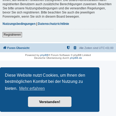
registrierten Benutzern auch zusätzliche Berechtigungen zuweisen. Beachten
Sie bitte unsere Nutzungsbedingungen und die verwandten Regelungen,
bevor Sie sich registrieren. Bitte beachten Sie auch die jeweiligen
Forenregeln, wenn Sie sich in diesem Board bewegen.
Nutzungsbedingungen
|
Datenschutzrichtlinie
Registrieren
Foren-Übersicht
Alle Zeiten sind
UTC+01:00
Powered by
phpBB
® Forum Software © phpBB Limited
Deutsche Übersetzung durch
phpBB.de
Diese Website nutzt Cookies, um Ihnen den
bestmöglichen Komfort bei der Nutzung zu
bieten.
Mehr erfahren
Verstanden!