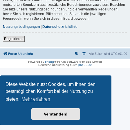
registrierten Benutzern auch zusätzliche Berechtigungen zuweisen. Beachten
Sie bitte unsere Nutzungsbedingungen und die verwandten Regelungen,
bevor Sie sich registrieren. Bitte beachten Sie auch die jeweiligen
Forenregeln, wenn Sie sich in diesem Board bewegen.
Nutzungsbedingungen
|
Datenschutzrichtlinie
Registrieren
Foren-Übersicht
Alle Zeiten sind
UTC+01:00
Powered by
phpBB
® Forum Software © phpBB Limited
Deutsche Übersetzung durch
phpBB.de
Diese Website nutzt Cookies, um Ihnen den
bestmöglichen Komfort bei der Nutzung zu
bieten.
Mehr erfahren
Verstanden!