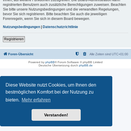
registrierten Benutzern auch zusätzliche Berechtigungen zuweisen. Beachten
Sie bitte unsere Nutzungsbedingungen und die verwandten Regelungen,
bevor Sie sich registrieren. Bitte beachten Sie auch die jeweiligen
Forenregeln, wenn Sie sich in diesem Board bewegen.
Nutzungsbedingungen
|
Datenschutzrichtlinie
Registrieren
Foren-Übersicht
Alle Zeiten sind
UTC+01:00
Powered by
phpBB
® Forum Software © phpBB Limited
Deutsche Übersetzung durch
phpBB.de
Diese Website nutzt Cookies, um Ihnen den
bestmöglichen Komfort bei der Nutzung zu
bieten.
Mehr erfahren
Verstanden!