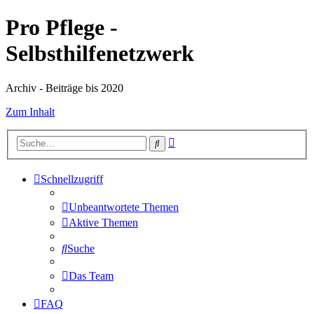
Pro Pflege -
Selbsthilfenetzwerk
Archiv - Beiträge bis 2020
Zum Inhalt
Erweiterte
Suche
Suche
Schnellzugriff
Unbeantwortete Themen
Aktive Themen
Suche
Das Team
FAQ