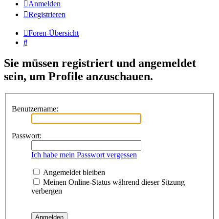
Anmelden
Registrieren
Foren-Übersicht
Suche
Sie müssen registriert und angemeldet
sein, um Profile anzuschauen.
Benutzername:
Passwort:
Ich habe mein Passwort vergessen
Angemeldet bleiben
Meinen Online-Status während dieser Sitzung
verbergen