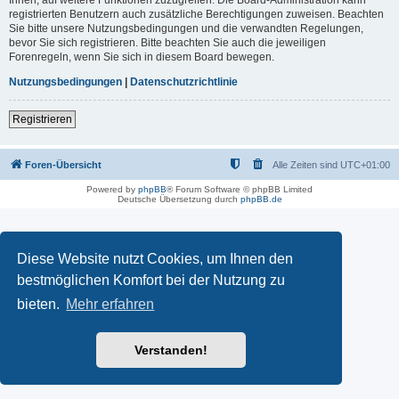
registrierten Benutzern auch zusätzliche Berechtigungen zuweisen. Beachten
Sie bitte unsere Nutzungsbedingungen und die verwandten Regelungen,
bevor Sie sich registrieren. Bitte beachten Sie auch die jeweiligen
Forenregeln, wenn Sie sich in diesem Board bewegen.
Nutzungsbedingungen
|
Datenschutzrichtlinie
Registrieren
Foren-Übersicht
Alle Zeiten sind
UTC+01:00
Powered by
phpBB
® Forum Software © phpBB Limited
Deutsche Übersetzung durch
phpBB.de
Diese Website nutzt Cookies, um Ihnen den
bestmöglichen Komfort bei der Nutzung zu
bieten.
Mehr erfahren
Verstanden!