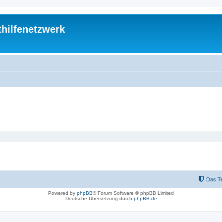
thilfenetzwerk
Das T
Powered by
phpBB
® Forum Software © phpBB Limited
Deutsche Übersetzung durch
phpBB.de