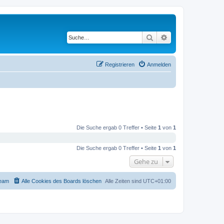
Suche
Erweiterte Suche
Registrieren
Anmelden
Die Suche ergab 0 Treffer • Seite
1
von
1
Die Suche ergab 0 Treffer • Seite
1
von
1
Gehe zu
eam
Alle Cookies des Boards löschen
Alle Zeiten sind
UTC+01:00