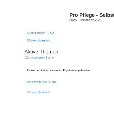
Pro Pflege - Selbs
Archiv - Beiträge bis 2020
Schnellzugriff
FAQ
Foren-Übersicht
Aktive Themen
Zur erweiterten Suche
Es wurden keine passenden Ergebnisse gefunden.
Zur erweiterten Suche
Foren-Übersicht