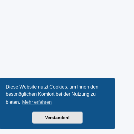
Diese Website nutzt Cookies, um Ihnen den
bestmöglichen Komfort bei der Nutzung zu
bieten.
Mehr erfahren
Verstanden!