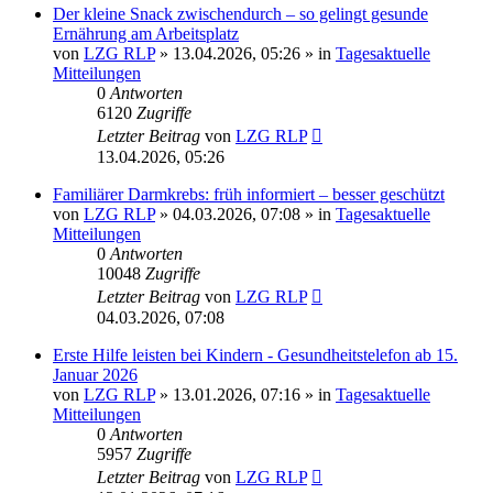
Der kleine Snack zwischendurch – so gelingt gesunde
Ernährung am Arbeitsplatz
von
LZG RLP
» 13.04.2026, 05:26 » in
Tagesaktuelle
Mitteilungen
0
Antworten
6120
Zugriffe
Letzter Beitrag
von
LZG RLP
13.04.2026, 05:26
Familiärer Darmkrebs: früh informiert – besser geschützt
von
LZG RLP
» 04.03.2026, 07:08 » in
Tagesaktuelle
Mitteilungen
0
Antworten
10048
Zugriffe
Letzter Beitrag
von
LZG RLP
04.03.2026, 07:08
Erste Hilfe leisten bei Kindern - Gesundheitstelefon ab 15.
Januar 2026
von
LZG RLP
» 13.01.2026, 07:16 » in
Tagesaktuelle
Mitteilungen
0
Antworten
5957
Zugriffe
Letzter Beitrag
von
LZG RLP