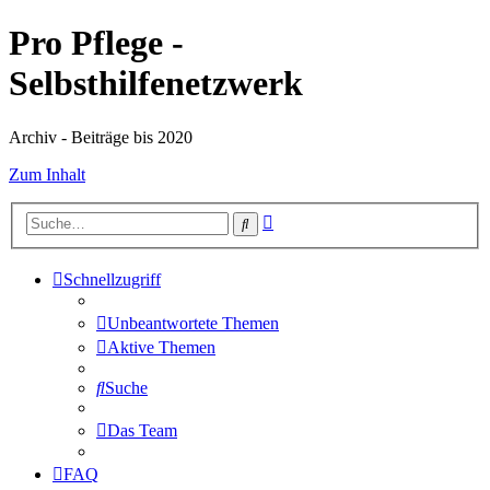
Pro Pflege -
Selbsthilfenetzwerk
Archiv - Beiträge bis 2020
Zum Inhalt
Erweiterte
Suche
Suche
Schnellzugriff
Unbeantwortete Themen
Aktive Themen
Suche
Das Team
FAQ