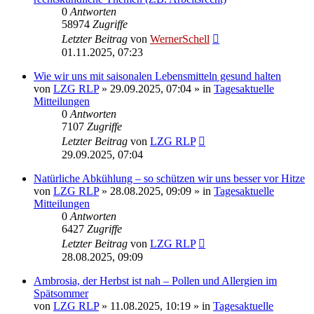
0
Antworten
58974
Zugriffe
Letzter Beitrag
von
WernerSchell
01.11.2025, 07:23
Wie wir uns mit saisonalen Lebensmitteln gesund halten
von
LZG RLP
» 29.09.2025, 07:04 » in
Tagesaktuelle
Mitteilungen
0
Antworten
7107
Zugriffe
Letzter Beitrag
von
LZG RLP
29.09.2025, 07:04
Natürliche Abkühlung – so schützen wir uns besser vor Hitze
von
LZG RLP
» 28.08.2025, 09:09 » in
Tagesaktuelle
Mitteilungen
0
Antworten
6427
Zugriffe
Letzter Beitrag
von
LZG RLP
28.08.2025, 09:09
Ambrosia, der Herbst ist nah – Pollen und Allergien im
Spätsommer
von
LZG RLP
» 11.08.2025, 10:19 » in
Tagesaktuelle