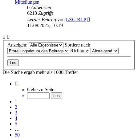
Mitteilungen
0
Antworten
6213
Zugriffe
Letzter Beitrag
von
LZG RLP
11.08.2025, 10:19
Anzeigen:
Sortiere nach:
Richtung:
Die Suche ergab mehr als 1000 Treffer
Seite
1
Gehe zu Seite:
von
50
1
2
3
4
5
…
50