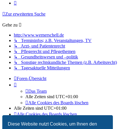
Nächste
Zur erweiterten Suche
Gehe zu
http://www.wernerschell.de
↳ Termininfos; z.B. Veranstaltungen, TV
↳ Arzt- und Patientenrecht
↳ Pflegerecht und Pflegethemen
↳ Gesundheitswesen und –politik
↳ Sonstige rechtskundliche Themen (z.B. Arbeitsrecht)
↳ Tagesaktuelle Mitteilungen
Foren-Übersicht
Das Team
Alle Zeiten sind
UTC+01:00
Alle Cookies des Boards löschen
Alle Zeiten sind
UTC+01:00
Alle Cookies des Boards löschen
Das Team
Diese Website nutzt Cookies, um Ihnen den