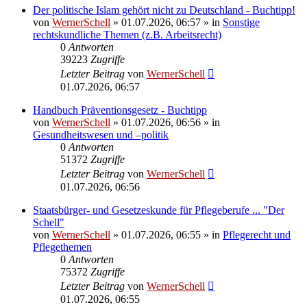
Der politische Islam gehört nicht zu Deutschland - Buchtipp!
von
WernerSchell
» 01.07.2026, 06:57 » in
Sonstige
rechtskundliche Themen (z.B. Arbeitsrecht)
0
Antworten
39223
Zugriffe
Letzter Beitrag
von
WernerSchell
01.07.2026, 06:57
Handbuch Präventionsgesetz - Buchtipp
von
WernerSchell
» 01.07.2026, 06:56 » in
Gesundheitswesen und –politik
0
Antworten
51372
Zugriffe
Letzter Beitrag
von
WernerSchell
01.07.2026, 06:56
Staatsbürger- und Gesetzeskunde für Pflegeberufe ... "Der
Schell"
von
WernerSchell
» 01.07.2026, 06:55 » in
Pflegerecht und
Pflegethemen
0
Antworten
75372
Zugriffe
Letzter Beitrag
von
WernerSchell
01.07.2026, 06:55