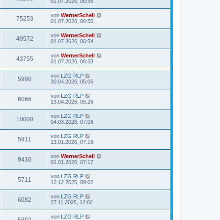
01.07.2026, 06:56
von
WernerSchell
75253
01.07.2026, 06:55
von
WernerSchell
49572
01.07.2026, 06:54
von
WernerSchell
43755
01.07.2026, 06:53
von
LZG RLP
5990
30.04.2026, 05:05
von
LZG RLP
6066
13.04.2026, 05:26
von
LZG RLP
10000
04.03.2026, 07:08
von
LZG RLP
5911
13.01.2026, 07:16
von
WernerSchell
9430
01.01.2026, 07:17
von
LZG RLP
5711
12.12.2025, 09:02
von
LZG RLP
6082
27.11.2025, 12:02
von
LZG RLP