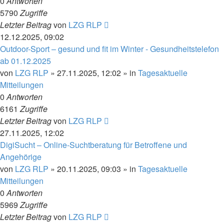
0
Antworten
5790
Zugriffe
Letzter Beitrag
von
LZG RLP
12.12.2025, 09:02
Outdoor-Sport – gesund und fit im Winter - Gesundheitstelefon
ab 01.12.2025
von
LZG RLP
» 27.11.2025, 12:02 » in
Tagesaktuelle
Mitteilungen
0
Antworten
6161
Zugriffe
Letzter Beitrag
von
LZG RLP
27.11.2025, 12:02
DigiSucht – Online-Suchtberatung für Betroffene und
Angehörige
von
LZG RLP
» 20.11.2025, 09:03 » in
Tagesaktuelle
Mitteilungen
0
Antworten
5969
Zugriffe
Letzter Beitrag
von
LZG RLP