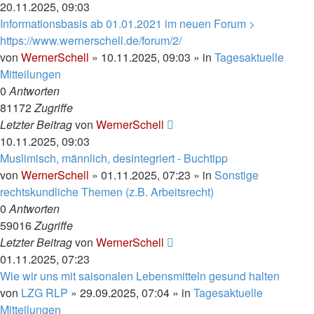
20.11.2025, 09:03
Informationsbasis ab 01.01.2021 im neuen Forum >
https://www.wernerschell.de/forum/2/
von
WernerSchell
» 10.11.2025, 09:03 » in
Tagesaktuelle
Mitteilungen
0
Antworten
81172
Zugriffe
Letzter Beitrag
von
WernerSchell
10.11.2025, 09:03
Muslimisch, männlich, desintegriert - Buchtipp
von
WernerSchell
» 01.11.2025, 07:23 » in
Sonstige
rechtskundliche Themen (z.B. Arbeitsrecht)
0
Antworten
59016
Zugriffe
Letzter Beitrag
von
WernerSchell
01.11.2025, 07:23
Wie wir uns mit saisonalen Lebensmitteln gesund halten
von
LZG RLP
» 29.09.2025, 07:04 » in
Tagesaktuelle
Mitteilungen