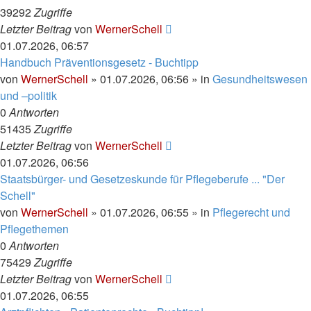
39292
Zugriffe
Letzter Beitrag
von
WernerSchell
01.07.2026, 06:57
Handbuch Präventionsgesetz - Buchtipp
von
WernerSchell
» 01.07.2026, 06:56 » in
Gesundheitswesen
und –politik
0
Antworten
51435
Zugriffe
Letzter Beitrag
von
WernerSchell
01.07.2026, 06:56
Staatsbürger- und Gesetzeskunde für Pflegeberufe ... "Der
Schell"
von
WernerSchell
» 01.07.2026, 06:55 » in
Pflegerecht und
Pflegethemen
0
Antworten
75429
Zugriffe
Letzter Beitrag
von
WernerSchell
01.07.2026, 06:55