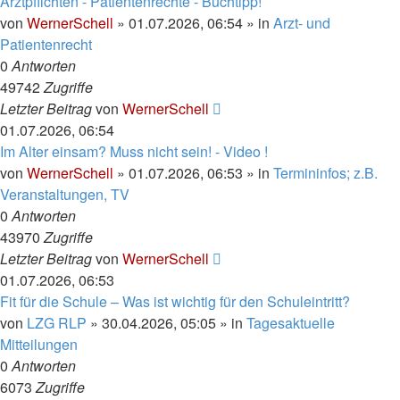
Arztpflichten - Patientenrechte - Buchtipp!
von
WernerSchell
» 01.07.2026, 06:54 » in
Arzt- und
Patientenrecht
0
Antworten
49742
Zugriffe
Letzter Beitrag
von
WernerSchell
01.07.2026, 06:54
Im Alter einsam? Muss nicht sein! - Video !
von
WernerSchell
» 01.07.2026, 06:53 » in
Termininfos; z.B.
Veranstaltungen, TV
0
Antworten
43970
Zugriffe
Letzter Beitrag
von
WernerSchell
01.07.2026, 06:53
Fit für die Schule – Was ist wichtig für den Schuleintritt?
von
LZG RLP
» 30.04.2026, 05:05 » in
Tagesaktuelle
Mitteilungen
0
Antworten
6073
Zugriffe