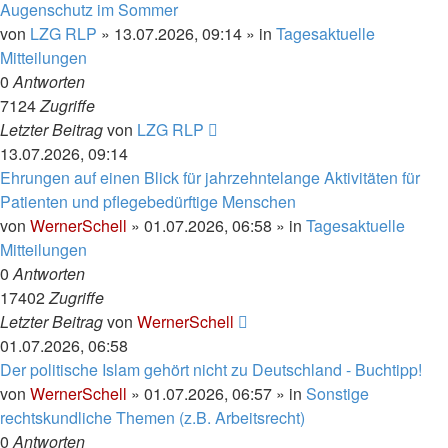
Augenschutz im Sommer
von
LZG RLP
» 13.07.2026, 09:14 » in
Tagesaktuelle
Mitteilungen
0
Antworten
7124
Zugriffe
Letzter Beitrag
von
LZG RLP
13.07.2026, 09:14
Ehrungen auf einen Blick für jahrzehntelange Aktivitäten für
Patienten und pflegebedürftige Menschen
von
WernerSchell
» 01.07.2026, 06:58 » in
Tagesaktuelle
Mitteilungen
0
Antworten
17402
Zugriffe
Letzter Beitrag
von
WernerSchell
01.07.2026, 06:58
Der politische Islam gehört nicht zu Deutschland - Buchtipp!
von
WernerSchell
» 01.07.2026, 06:57 » in
Sonstige
rechtskundliche Themen (z.B. Arbeitsrecht)
0
Antworten