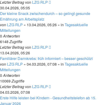
Letzter Beitrag
von
LZG RLP
30.04.2026, 05:05
Der kleine Snack zwischendurch – so gelingt gesunde
Ernährung am Arbeitsplatz
von
LZG RLP
» 13.04.2026, 05:26 » in
Tagesaktuelle
Mitteilungen
0
Antworten
6148
Zugriffe
Letzter Beitrag
von
LZG RLP
13.04.2026, 05:26
Familiärer Darmkrebs: früh informiert – besser geschützt
von
LZG RLP
» 04.03.2026, 07:08 » in
Tagesaktuelle
Mitteilungen
0
Antworten
10069
Zugriffe
Letzter Beitrag
von
LZG RLP
04.03.2026, 07:08
Erste Hilfe leisten bei Kindern - Gesundheitstelefon ab 15.
Januar 2026