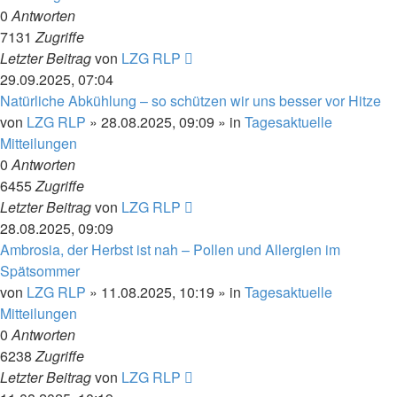
0
Antworten
7131
Zugriffe
Letzter Beitrag
von
LZG RLP
29.09.2025, 07:04
Natürliche Abkühlung – so schützen wir uns besser vor Hitze
von
LZG RLP
» 28.08.2025, 09:09 » in
Tagesaktuelle
Mitteilungen
0
Antworten
6455
Zugriffe
Letzter Beitrag
von
LZG RLP
28.08.2025, 09:09
Ambrosia, der Herbst ist nah – Pollen und Allergien im
Spätsommer
von
LZG RLP
» 11.08.2025, 10:19 » in
Tagesaktuelle
Mitteilungen
0
Antworten
6238
Zugriffe
Letzter Beitrag
von
LZG RLP