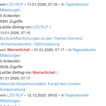
von
LZG RLP
» 13.01.2026, 07:16 » in
Tagesaktuelle
Mitteilungen
0
Antworten
5981
Zugriffe
Letzter Beitrag
von
LZG RLP
13.01.2026, 07:16
Buchveröffentlichungen zu den Themen Demenz
/Alzheimerdemenz / Gehirnalterung
von
WernerSchell
» 01.01.2026, 07:17 » in
Tagesaktuelle
Mitteilungen
0
Antworten
9536
Zugriffe
Letzter Beitrag
von
WernerSchell
01.01.2026, 07:17
Gesunde Neujahrsvorsätze: Kampf dem inneren
Schweinehund
von
LZG RLP
» 12.12.2025, 09:02 » in
Tagesaktuelle
Mitteilungen