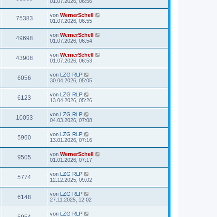
01.07.2026, 06:56
von
WernerSchell
75383
01.07.2026, 06:55
von
WernerSchell
49698
01.07.2026, 06:54
von
WernerSchell
43908
01.07.2026, 06:53
von
LZG RLP
6056
30.04.2026, 05:05
von
LZG RLP
6123
13.04.2026, 05:26
von
LZG RLP
10053
04.03.2026, 07:08
von
LZG RLP
5960
13.01.2026, 07:16
von
WernerSchell
9505
01.01.2026, 07:17
von
LZG RLP
5774
12.12.2025, 09:02
von
LZG RLP
6148
27.11.2025, 12:02
von
LZG RLP