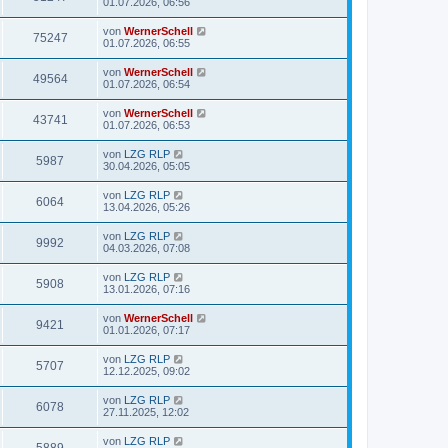
01.07.2026, 06:56
von
WernerSchell
75247
01.07.2026, 06:55
von
WernerSchell
49564
01.07.2026, 06:54
von
WernerSchell
43741
01.07.2026, 06:53
von
LZG RLP
5987
30.04.2026, 05:05
von
LZG RLP
6064
13.04.2026, 05:26
von
LZG RLP
9992
04.03.2026, 07:08
von
LZG RLP
5908
13.01.2026, 07:16
von
WernerSchell
9421
01.01.2026, 07:17
von
LZG RLP
5707
12.12.2025, 09:02
von
LZG RLP
6078
27.11.2025, 12:02
von
LZG RLP