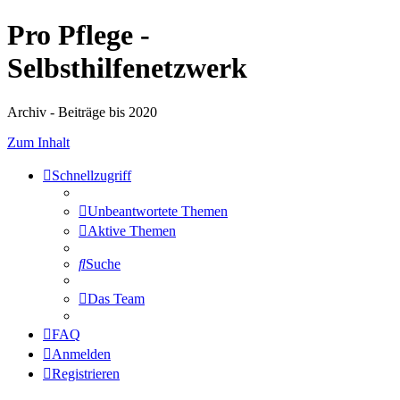
Pro Pflege -
Selbsthilfenetzwerk
Archiv - Beiträge bis 2020
Zum Inhalt
Schnellzugriff
Unbeantwortete Themen
Aktive Themen
Suche
Das Team
FAQ
Anmelden
Registrieren