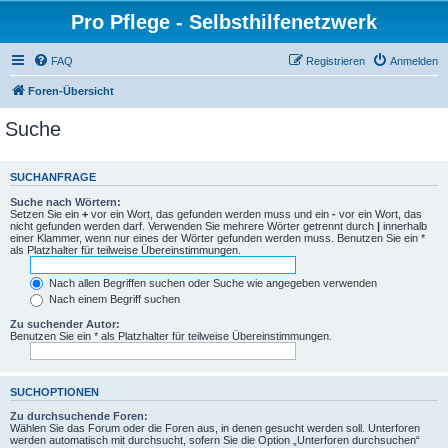
Pro Pflege - Selbsthilfenetzwerk
FAQ
Registrieren
Anmelden
Foren-Übersicht
Suche
SUCHANFRAGE
Suche nach Wörtern:
Setzen Sie ein
+
vor ein Wort, das gefunden werden muss und ein
-
vor ein Wort, das
nicht gefunden werden darf. Verwenden Sie mehrere Wörter getrennt durch
|
innerhalb
einer Klammer, wenn nur eines der Wörter gefunden werden muss. Benutzen Sie ein *
als Platzhalter für teilweise Übereinstimmungen.
Nach allen Begriffen suchen oder Suche wie angegeben verwenden
Nach einem Begriff suchen
Zu suchender Autor:
Benutzen Sie ein * als Platzhalter für teilweise Übereinstimmungen.
SUCHOPTIONEN
Zu durchsuchende Foren:
Wählen Sie das Forum oder die Foren aus, in denen gesucht werden soll. Unterforen
werden automatisch mit durchsucht, sofern Sie die Option „Unterforen durchsuchen“