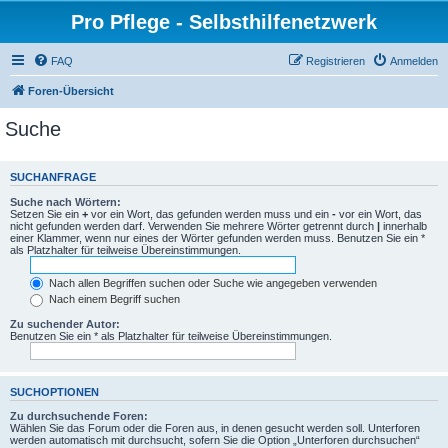
Pro Pflege - Selbsthilfenetzwerk
FAQ
Registrieren
Anmelden
Foren-Übersicht
Suche
SUCHANFRAGE
Suche nach Wörtern:
Setzen Sie ein
+
vor ein Wort, das gefunden werden muss und ein
-
vor ein Wort, das
nicht gefunden werden darf. Verwenden Sie mehrere Wörter getrennt durch
|
innerhalb
einer Klammer, wenn nur eines der Wörter gefunden werden muss. Benutzen Sie ein *
als Platzhalter für teilweise Übereinstimmungen.
Nach allen Begriffen suchen oder Suche wie angegeben verwenden
Nach einem Begriff suchen
Zu suchender Autor:
Benutzen Sie ein * als Platzhalter für teilweise Übereinstimmungen.
SUCHOPTIONEN
Zu durchsuchende Foren:
Wählen Sie das Forum oder die Foren aus, in denen gesucht werden soll. Unterforen
werden automatisch mit durchsucht, sofern Sie die Option „Unterforen durchsuchen“