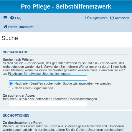
Pro Pflege - Selbsthilfenetzwerk
FAQ
Registrieren
Anmelden
Foren-Übersicht
Suche
SUCHANFRAGE
Suche nach Wörtern:
Setzen Sie ein
+
vor ein Wort, das gefunden werden muss und ein
-
vor ein Wort, das
nicht gefunden werden darf. Verwenden Sie mehrere Wörter getrennt durch
|
innerhalb
einer Klammer, wenn nur eines der Wörter gefunden werden muss. Benutzen Sie ein *
als Platzhalter für teilweise Übereinstimmungen.
Nach allen Begriffen suchen oder Suche wie angegeben verwenden
Nach einem Begriff suchen
Zu suchender Autor:
Benutzen Sie ein * als Platzhalter für teilweise Übereinstimmungen.
SUCHOPTIONEN
Zu durchsuchende Foren:
Wählen Sie das Forum oder die Foren aus, in denen gesucht werden soll. Unterforen
werden automatisch mit durchsucht, sofern Sie die Option „Unterforen durchsuchen“