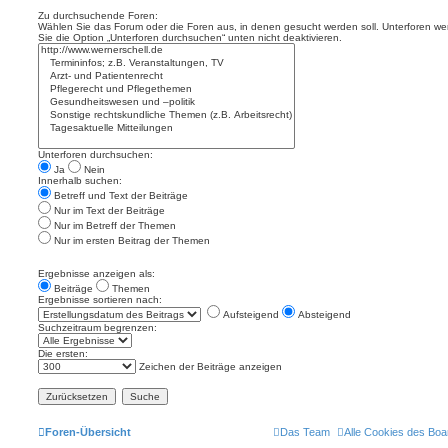
Zu durchsuchende Foren:
Wählen Sie das Forum oder die Foren aus, in denen gesucht werden soll. Unterforen we
Sie die Option „Unterforen durchsuchen“ unten nicht deaktivieren.
Unterforen durchsuchen:
Ja
Nein
Innerhalb suchen:
Betreff und Text der Beiträge
Nur im Text der Beiträge
Nur im Betreff der Themen
Nur im ersten Beitrag der Themen
Ergebnisse anzeigen als:
Beiträge
Themen
Ergebnisse sortieren nach:
Aufsteigend
Absteigend
Suchzeitraum begrenzen:
Die ersten:
Zeichen der Beiträge anzeigen
Foren-Übersicht
Das Team
Alle Cookies des Boa