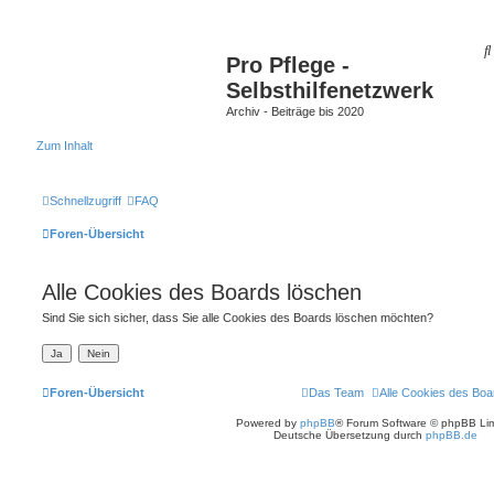
Pro Pflege -
Selbsthilfenetzwerk
Archiv - Beiträge bis 2020
Zum Inhalt
Schnellzugriff
FAQ
Foren-Übersicht
Alle Cookies des Boards löschen
Sind Sie sich sicher, dass Sie alle Cookies des Boards löschen möchten?
Foren-Übersicht
Das Team
Alle Cookies des Boa
Powered by
phpBB
® Forum Software © phpBB Lim
Deutsche Übersetzung durch
phpBB.de