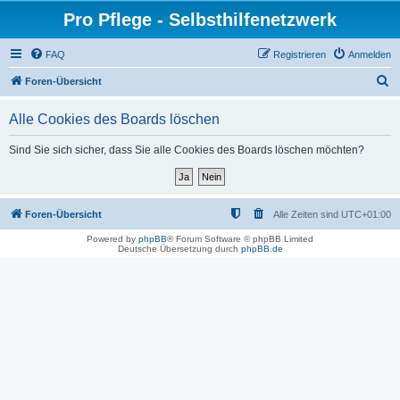
Pro Pflege - Selbsthilfenetzwerk
FAQ
Registrieren
Anmelden
S
Foren-Übersicht
u
Alle Cookies des Boards löschen
c
h
Sind Sie sich sicher, dass Sie alle Cookies des Boards löschen möchten?
e
Foren-Übersicht
Alle Zeiten sind
UTC+01:00
Powered by
phpBB
® Forum Software © phpBB Limited
Deutsche Übersetzung durch
phpBB.de