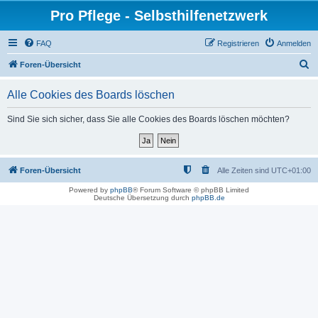
Pro Pflege - Selbsthilfenetzwerk
FAQ
Registrieren
Anmelden
S
Foren-Übersicht
u
Alle Cookies des Boards löschen
c
h
Sind Sie sich sicher, dass Sie alle Cookies des Boards löschen möchten?
e
Foren-Übersicht
Alle Zeiten sind
UTC+01:00
Powered by
phpBB
® Forum Software © phpBB Limited
Deutsche Übersetzung durch
phpBB.de