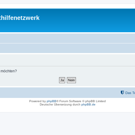
thilfenetzwerk
n möchten?
Das T
Powered by
phpBB
® Forum Software © phpBB Limited
Deutsche Übersetzung durch
phpBB.de