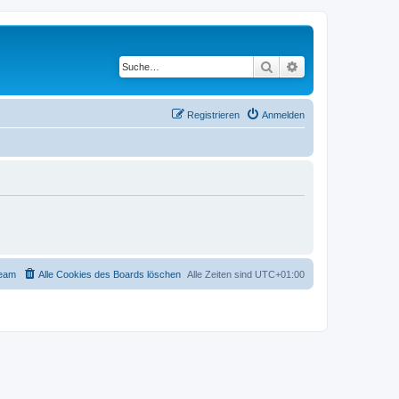
Suche
Erweiterte Suche
Registrieren
Anmelden
eam
Alle Cookies des Boards löschen
Alle Zeiten sind
UTC+01:00