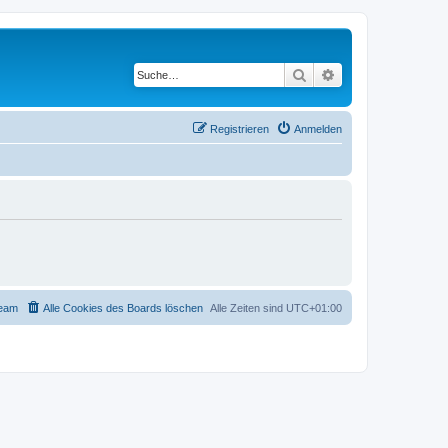
Suche
Erweiterte Suche
Registrieren
Anmelden
eam
Alle Cookies des Boards löschen
Alle Zeiten sind
UTC+01:00