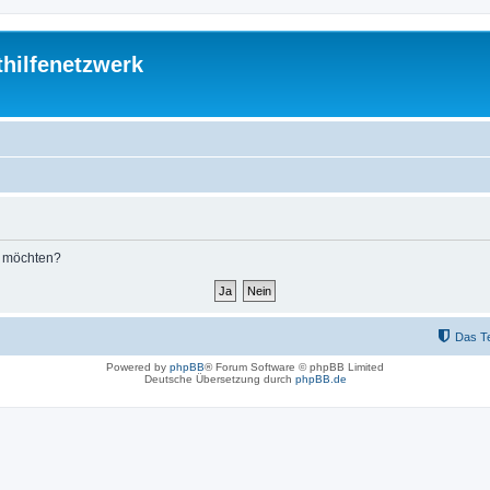
thilfenetzwerk
n möchten?
Das T
Powered by
phpBB
® Forum Software © phpBB Limited
Deutsche Übersetzung durch
phpBB.de