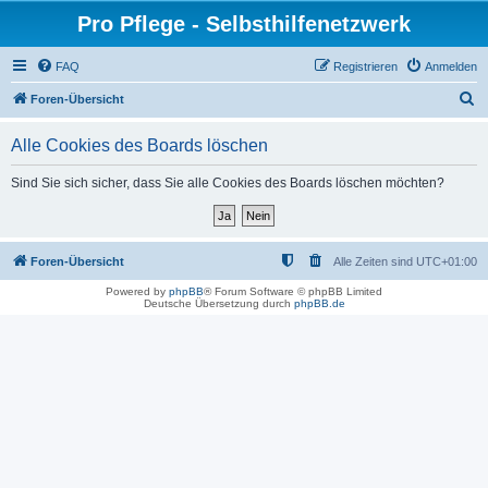
Pro Pflege - Selbsthilfenetzwerk
FAQ
Registrieren
Anmelden
S
Foren-Übersicht
u
Alle Cookies des Boards löschen
c
h
Sind Sie sich sicher, dass Sie alle Cookies des Boards löschen möchten?
e
Foren-Übersicht
Alle Zeiten sind
UTC+01:00
Powered by
phpBB
® Forum Software © phpBB Limited
Deutsche Übersetzung durch
phpBB.de