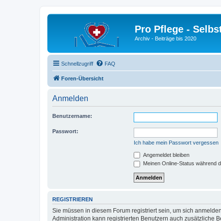
Pro Pflege - Selbs
Archiv - Beiträge bis 2020
Schnellzugriff
FAQ
Foren-Übersicht
Anmelden
Benutzername:
Passwort:
Ich habe mein Passwort vergessen
Angemeldet bleiben
Meinen Online-Status während d
REGISTRIEREN
Sie müssen in diesem Forum registriert sein, um sich anmelden
Administration kann registrierten Benutzern auch zusätzliche