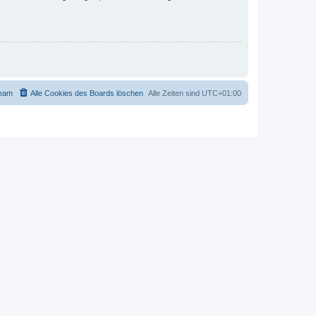
eam
Alle Cookies des Boards löschen
Alle Zeiten sind
UTC+01:00