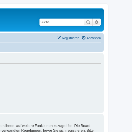
Suche
Erweiterte Suche
Registrieren
Anmelden
 es Ihnen, auf weitere Funktionen zuzugreifen. Die Board-
verwandten Regelungen, bevor Sie sich registrieren. Bitte