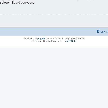
 in diesem Board bewegen.
Das T
Powered by
phpBB
® Forum Software © phpBB Limited
Deutsche Übersetzung durch
phpBB.de