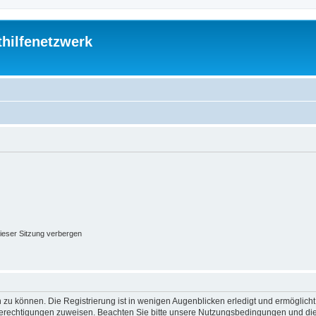
thilfenetzwerk
ieser Sitzung verbergen
 zu können. Die Registrierung ist in wenigen Augenblicken erledigt und ermöglicht
 Berechtigungen zuweisen. Beachten Sie bitte unsere Nutzungsbedingungen und die 