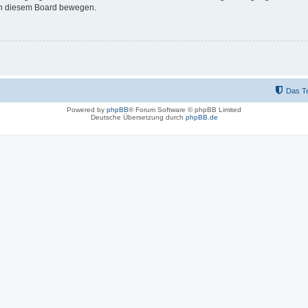
 in diesem Board bewegen.
Das T
Powered by
phpBB
® Forum Software © phpBB Limited
Deutsche Übersetzung durch
phpBB.de