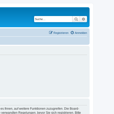
Suche
Erweiterte Suche
Registrieren
Anmelden
 es Ihnen, auf weitere Funktionen zuzugreifen. Die Board-
verwandten Regelungen, bevor Sie sich registrieren. Bitte