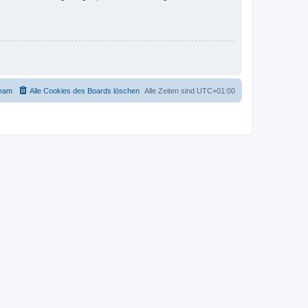
eam
Alle Cookies des Boards löschen
Alle Zeiten sind
UTC+01:00