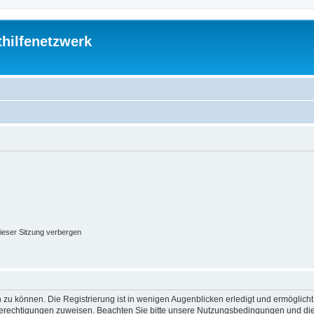
thilfenetzwerk
ieser Sitzung verbergen
 zu können. Die Registrierung ist in wenigen Augenblicken erledigt und ermöglicht
 Berechtigungen zuweisen. Beachten Sie bitte unsere Nutzungsbedingungen und die 