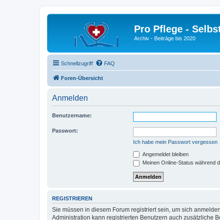
Pro Pflege - Selbs
Archiv - Beiträge bis 2020
Schnellzugriff
FAQ
Foren-Übersicht
Anmelden
Benutzername:
Passwort:
Ich habe mein Passwort vergessen
Angemeldet bleiben
Meinen Online-Status während d
REGISTRIEREN
Sie müssen in diesem Forum registriert sein, um sich anmelden
Administration kann registrierten Benutzern auch zusätzliche