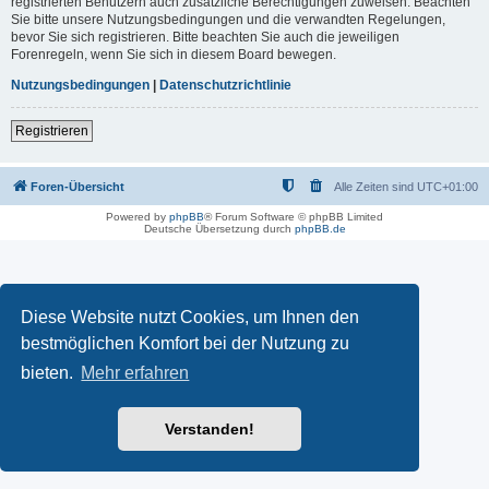
registrierten Benutzern auch zusätzliche Berechtigungen zuweisen. Beachten
Sie bitte unsere Nutzungsbedingungen und die verwandten Regelungen,
bevor Sie sich registrieren. Bitte beachten Sie auch die jeweiligen
Forenregeln, wenn Sie sich in diesem Board bewegen.
Nutzungsbedingungen
|
Datenschutzrichtlinie
Registrieren
Foren-Übersicht
Alle Zeiten sind
UTC+01:00
Powered by
phpBB
® Forum Software © phpBB Limited
Deutsche Übersetzung durch
phpBB.de
Diese Website nutzt Cookies, um Ihnen den
bestmöglichen Komfort bei der Nutzung zu
bieten.
Mehr erfahren
Verstanden!