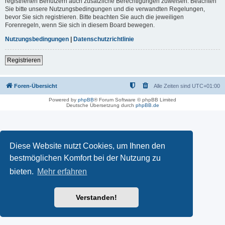
registrierten Benutzern auch zusätzliche Berechtigungen zuweisen. Beachten
Sie bitte unsere Nutzungsbedingungen und die verwandten Regelungen,
bevor Sie sich registrieren. Bitte beachten Sie auch die jeweiligen
Forenregeln, wenn Sie sich in diesem Board bewegen.
Nutzungsbedingungen
|
Datenschutzrichtlinie
Registrieren
Foren-Übersicht
Alle Zeiten sind
UTC+01:00
Powered by
phpBB
® Forum Software © phpBB Limited
Deutsche Übersetzung durch
phpBB.de
Diese Website nutzt Cookies, um Ihnen den
bestmöglichen Komfort bei der Nutzung zu
bieten.
Mehr erfahren
Verstanden!