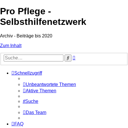
Pro Pflege -
Selbsthilfenetzwerk
Archiv - Beiträge bis 2020
Zum Inhalt
Erweiterte
Suche
Suche
Schnellzugriff
Unbeantwortete Themen
Aktive Themen
Suche
Das Team
FAQ