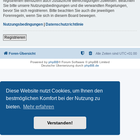
registrierten Benutzern auch zusätzliche Berechtigungen zuweisen. Beachten
Sie bitte unsere Nutzungsbedingungen und die verwandten Regelungen,
bevor Sie sich registrieren. Bitte beachten Sie auch die jeweiligen
Forenregeln, wenn Sie sich in diesem Board bewegen.
Nutzungsbedingungen
|
Datenschutzrichtlinie
Registrieren
Foren-Übersicht
Alle Zeiten sind
UTC+01:00
Powered by
phpBB
® Forum Software © phpBB Limited
Deutsche Übersetzung durch
phpBB.de
Diese Website nutzt Cookies, um Ihnen den
bestmöglichen Komfort bei der Nutzung zu
bieten.
Mehr erfahren
Verstanden!