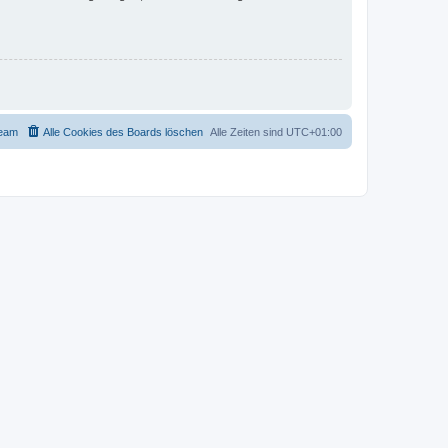
eam
Alle Cookies des Boards löschen
Alle Zeiten sind
UTC+01:00