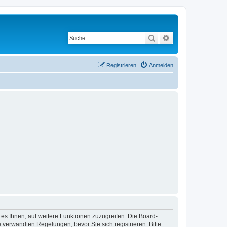
Suche
Erweiterte Suche
Registrieren
Anmelden
 es Ihnen, auf weitere Funktionen zuzugreifen. Die Board-
verwandten Regelungen, bevor Sie sich registrieren. Bitte