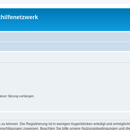
thilfenetzwerk
ieser Sitzung verbergen
 zu können. Die Registrierung ist in wenigen Augenblicken erledigt und ermöglicht
 Berechtigungen zuweisen. Beachten Sie bitte unsere Nutzungsbedingungen und die 