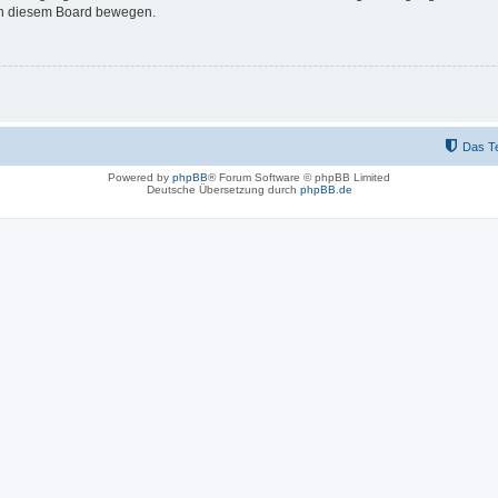
 in diesem Board bewegen.
Das T
Powered by
phpBB
® Forum Software © phpBB Limited
Deutsche Übersetzung durch
phpBB.de