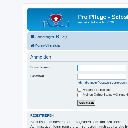
Pro Pflege - Selbs
Archiv - Beiträge bis 2020
Schnellzugriff
FAQ
Foren-Übersicht
Anmelden
Benutzername:
Passwort:
Ich habe mein Passwort vergessen
Angemeldet bleiben
Meinen Online-Status während d
REGISTRIEREN
Sie müssen in diesem Forum registriert sein, um sich anmelden
Administration kann registrierten Benutzern auch zusätzliche