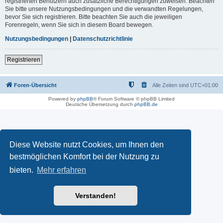
registrierten Benutzern auch zusätzliche Berechtigungen zuweisen. Beachten
Sie bitte unsere Nutzungsbedingungen und die verwandten Regelungen,
bevor Sie sich registrieren. Bitte beachten Sie auch die jeweiligen
Forenregeln, wenn Sie sich in diesem Board bewegen.
Nutzungsbedingungen
|
Datenschutzrichtlinie
Registrieren
Foren-Übersicht
Alle Zeiten sind
UTC+01:00
Powered by
phpBB
® Forum Software © phpBB Limited
Deutsche Übersetzung durch
phpBB.de
Diese Website nutzt Cookies, um Ihnen den
bestmöglichen Komfort bei der Nutzung zu
bieten.
Mehr erfahren
Verstanden!