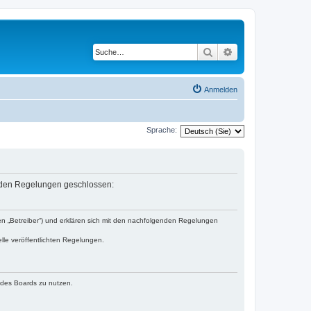
Suche
Erweiterte Suche
Anmelden
Sprache:
lgenden Regelungen geschlossen:
den „Betreiber“) und erklären sich mit den nachfolgenden Regelungen
lle veröffentlichten Regelungen.
n des Boards zu nutzen.