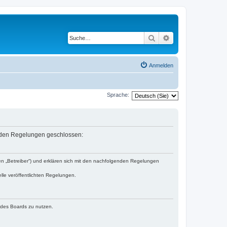
Suche
Erweiterte Suche
Anmelden
Sprache:
lgenden Regelungen geschlossen:
den „Betreiber“) und erklären sich mit den nachfolgenden Regelungen
lle veröffentlichten Regelungen.
n des Boards zu nutzen.