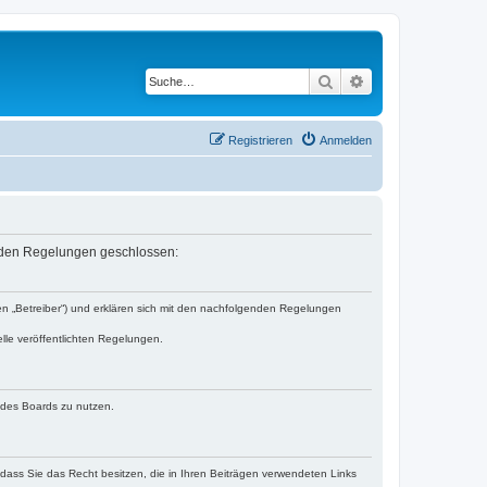
Suche
Erweiterte Suche
Registrieren
Anmelden
lgenden Regelungen geschlossen:
den „Betreiber“) und erklären sich mit den nachfolgenden Regelungen
lle veröffentlichten Regelungen.
n des Boards zu nutzen.
, dass Sie das Recht besitzen, die in Ihren Beiträgen verwendeten Links